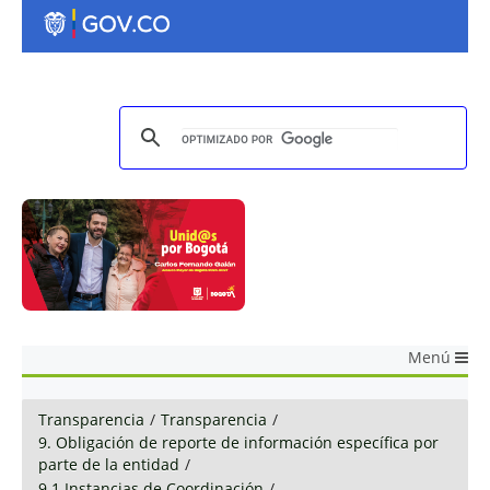
Menú
Transparencia
/
Transparencia
/
9. Obligación de reporte de información específica por
parte de la entidad
/
9.1 Instancias de Coordinación
/