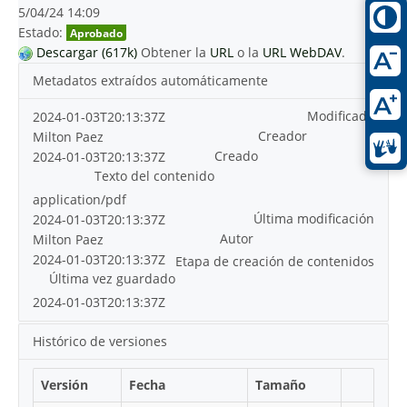
5/04/24 14:09
Estado:
Aprobado
Descargar (617k)
Obtener la
URL
o la
URL WebDAV
.
Metadatos extraídos automáticamente
Modificado
2024-01-03T20:13:37Z
Creador
Milton Paez
Creado
2024-01-03T20:13:37Z
Texto del contenido
application/pdf
Última modificación
2024-01-03T20:13:37Z
Autor
Milton Paez
2024-01-03T20:13:37Z
Etapa de creación de contenidos
Última vez guardado
2024-01-03T20:13:37Z
Histórico de versiones
Versión
Fecha
Tamaño