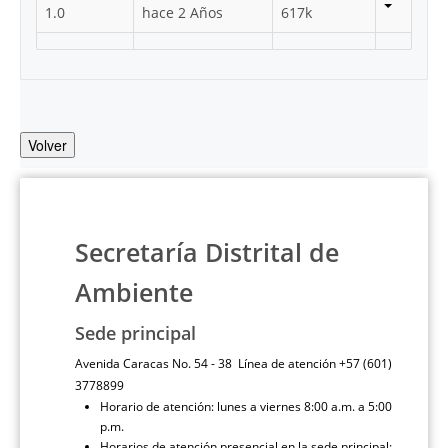
1.0
hace 2 Años
617k
Volver
Secretaría Distrital de
Ambiente
Sede principal
Avenida Caracas No. 54 - 38 Línea de atención +57 (601)
3778899
Horario de atención: lunes a viernes 8:00 a.m. a 5:00
p.m.
Horarios de atención presencial en la sede principal: