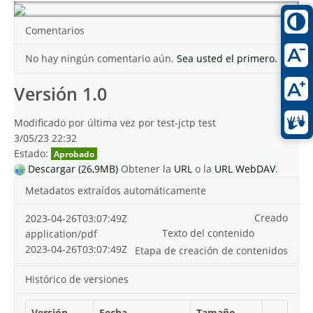
Comentarios
No hay ningún comentario aún.
Sea usted el primero.
Versión 1.0
Modificado por última vez por test-jctp test
3/05/23 22:32
Estado:
Aprobado
Descargar (26,9MB)
Obtener la
URL
o la
URL WebDAV
.
Metadatos extraídos automáticamente
Creado
2023-04-26T03:07:49Z
Texto del contenido
application/pdf
2023-04-26T03:07:49Z
Etapa de creación de contenidos
Histórico de versiones
Versión
Fecha
Tamaño