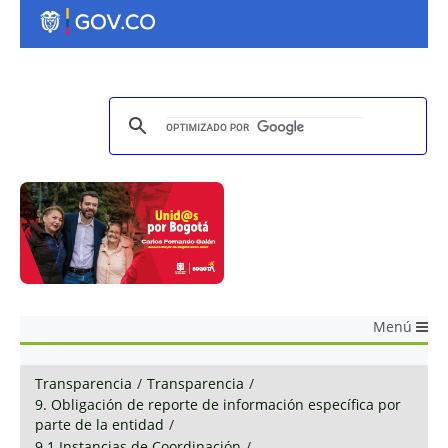
Menú
Transparencia
/
Transparencia
/
9. Obligación de reporte de información específica por
parte de la entidad
/
9.1 Instancias de Coordinación
/