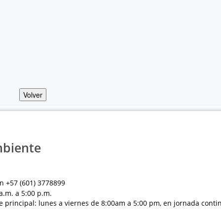
Volver
mbiente
n +57 (601) 3778899
a.m. a 5:00 p.m.
e principal: lunes a viernes de 8:00am a 5:00 pm, en jornada conti