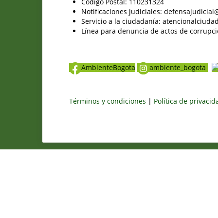
Código Postal: 110231324
Notificaciones judiciales: defensajudici
Servicio a la ciudadanía: atencionalciu
Línea para denuncia de actos de corrupci
AmbienteBogota
ambiente_bogota
Términos y condiciones
|
Política de privaci