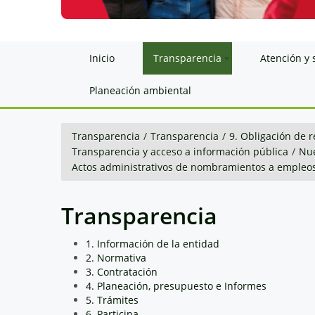
Inicio
Transparencia
Atención y 
Planeación ambiental
Transparencia
/
Transparencia
/
9. Obligación de r
Transparencia y acceso a información pública
/
Nue
Actos administrativos de nombramientos a empleos
Transparencia
1. Información de la entidad
2. Normativa
3. Contratación
4. Planeación, presupuesto e Informes
5. Trámites
6. Participa