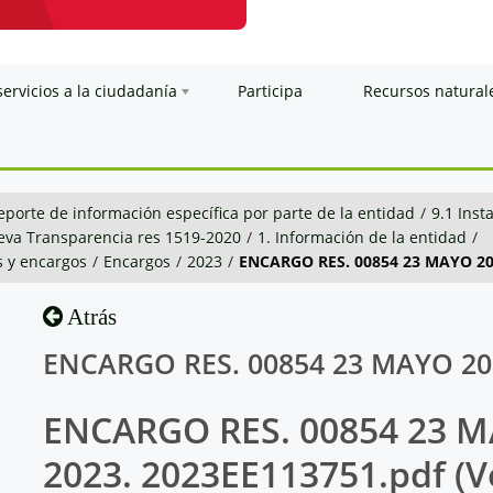
servicios a la ciudadanía
Participa
Recursos natural
eporte de información específica por parte de la entidad
/
9.1 Inst
va Transparencia res 1519-2020
/
1. Información de la entidad
/
 y encargos
/
Encargos
/
2023
/
ENCARGO RES. 00854 23 MAYO 20
Atrás
ENCARGO RES. 00854 23 MAYO 202
ENCARGO RES. 00854 23 
2023. 2023EE113751.pdf (V