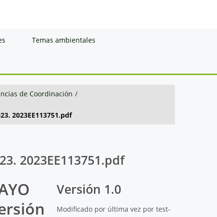
es
Temas ambientales
ancias de Coordinación
/
23. 2023EE113751.pdf
3. 2023EE113751.pdf
MAYO
Versión 1.0
ersión
Modificado por última vez por test-