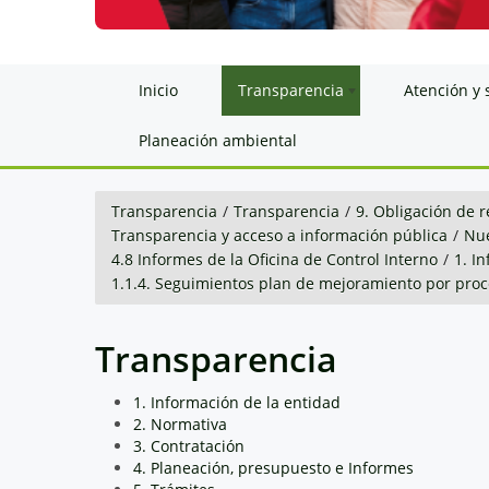
Inicio
Transparencia
Atención y 
Planeación ambiental
Transparencia
/
Transparencia
/
9. Obligación de r
Transparencia y acceso a información pública
/
Nue
4.8 Informes de la Oficina de Control Interno
/
1. I
1.1.4. Seguimientos plan de mejoramiento por pro
Transparencia
1. Información de la entidad
2. Normativa
3. Contratación
4. Planeación, presupuesto e Informes