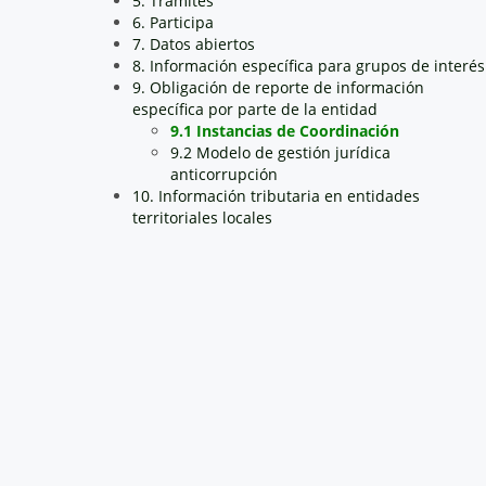
5. Trámites
6. Participa
7. Datos abiertos
8. Información específica para grupos de interés
9. Obligación de reporte de información
específica por parte de la entidad
9.1 Instancias de Coordinación
9.2 Modelo de gestión jurídica
anticorrupción
10. Información tributaria en entidades
territoriales locales