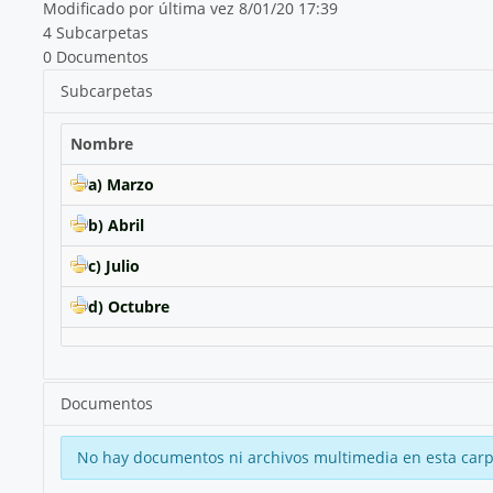
Modificado por última vez 8/01/20 17:39
4 Subcarpetas
0 Documentos
Subcarpetas
Nombre
a) Marzo
b) Abril
c) Julio
d) Octubre
Documentos
No hay documentos ni archivos multimedia en esta carp