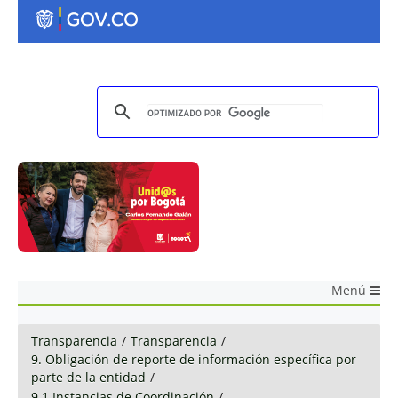
Menú
Transparencia
/
Transparencia
/
9. Obligación de reporte de información específica por
parte de la entidad
/
9.1 Instancias de Coordinación
/