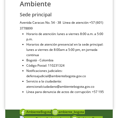
Ambiente
Sede principal
Avenida Caracas No. 54 - 38 Línea de atención +57 (601)
3778899
Horario de atención: lunes a viernes 8:00 a.m. a 5:00
p.m.
Horarios de atención presencial en la sede principal:
lunes a viernes de 8:00am a 5:00 pm, en jornada
continua
Bogotá - Colombia
Código Postal: 110231324
Notificaciones judiciales:
defensajudicial@ambientebogota.gov.co
Servicio a la ciudadanía:
atencionalciudadano@ambientebogota.gov.co
Línea para denuncia de actos de corrupción: +57 195
AmbienteBogota
ambiente_bogota