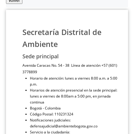
Volver
Secretaría Distrital de
Ambiente
Sede principal
Avenida Caracas No. 54 - 38 Línea de atención +57 (601)
3778899
Horario de atención: lunes a viernes 8:00 a.m. a 5:00
p.m.
Horarios de atención presencial en la sede principal:
lunes a viernes de 8:00am a 5:00 pm, en jornada
continua
Bogotá - Colombia
Código Postal: 110231324
Notificaciones judiciales:
defensajudicial@ambientebogota.gov.co
Servicio a la ciudadanía: