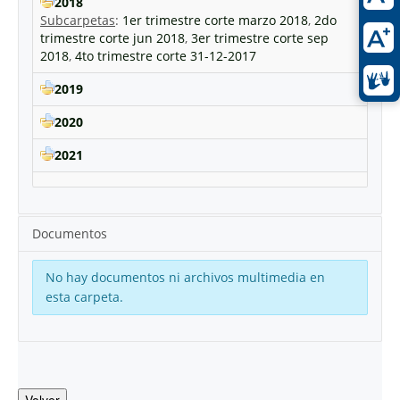
2018
Subcarpetas
:
1er trimestre corte marzo 2018
,
2do
trimestre corte jun 2018
,
3er trimestre corte sep
2018
,
4to trimestre corte 31-12-2017
2019
2020
2021
Documentos
No hay documentos ni archivos multimedia en
esta carpeta.