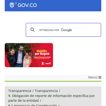
Menú
Transparencia
/
Transparencia
/
9. Obligación de reporte de información específica por
parte de la entidad
/
9.1 Instancias de Coordinación
/