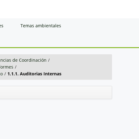
es
Temas ambientales
ancias de Coordinación
/
nformes
/
to
/
1.1.1. Auditorias Internas