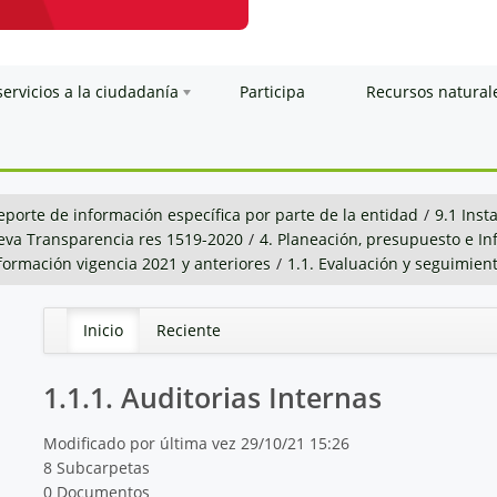
servicios a la ciudadanía
Participa
Recursos natural
eporte de información específica por parte de la entidad
/
9.1 Inst
va Transparencia res 1519-2020
/
4. Planeación, presupuesto e I
nformación vigencia 2021 y anteriores
/
1.1. Evaluación y seguimien
Inicio
Reciente
1.1.1. Auditorias Internas
Modificado por última vez 29/10/21 15:26
8 Subcarpetas
0 Documentos