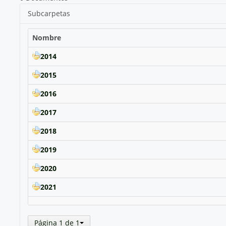
Subcarpetas
Nombre
2014
2015
2016
2017
2018
2019
2020
2021
Página 1 de 1