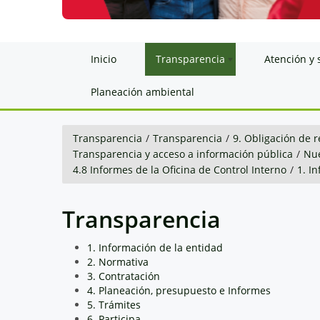
Inicio
Transparencia
Atención y 
Planeación ambiental
Transparencia
/
Transparencia
/
9. Obligación de r
Transparencia y acceso a información pública
/
Nue
4.8 Informes de la Oficina de Control Interno
/
1. I
Transparencia
1. Información de la entidad
2. Normativa
3. Contratación
4. Planeación, presupuesto e Informes
5. Trámites
6. Participa