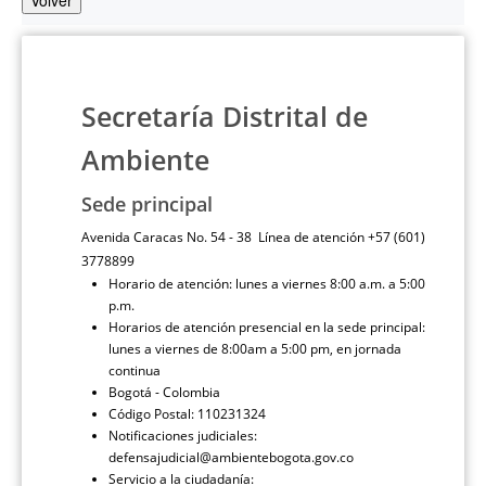
Volver
Secretaría Distrital de
Ambiente
Sede principal
Avenida Caracas No. 54 - 38 Línea de atención +57 (601)
3778899
Horario de atención: lunes a viernes 8:00 a.m. a 5:00
p.m.
Horarios de atención presencial en la sede principal:
lunes a viernes de 8:00am a 5:00 pm, en jornada
continua
Bogotá - Colombia
Código Postal: 110231324
Notificaciones judiciales:
defensajudicial@ambientebogota.gov.co
Servicio a la ciudadanía: