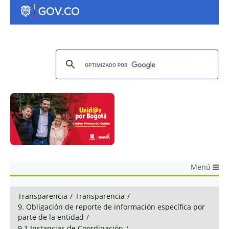
Menú
Transparencia
/
Transparencia
/
9. Obligación de reporte de información específica por
parte de la entidad
/
9.1 Instancias de Coordinación
/