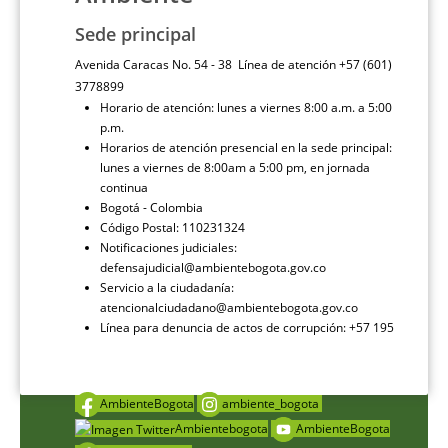
Sede principal
Avenida Caracas No. 54 - 38 Línea de atención +57 (601)
3778899
Horario de atención: lunes a viernes 8:00 a.m. a 5:00
p.m.
Horarios de atención presencial en la sede principal:
lunes a viernes de 8:00am a 5:00 pm, en jornada
continua
Bogotá - Colombia
Código Postal: 110231324
Notificaciones judiciales:
defensajudicial@ambientebogota.gov.co
Servicio a la ciudadanía:
atencionalciudadano@ambientebogota.gov.co
Línea para denuncia de actos de corrupción: +57 195
AmbienteBogota
ambiente_bogota
Ambientebogota
AmbienteBogota