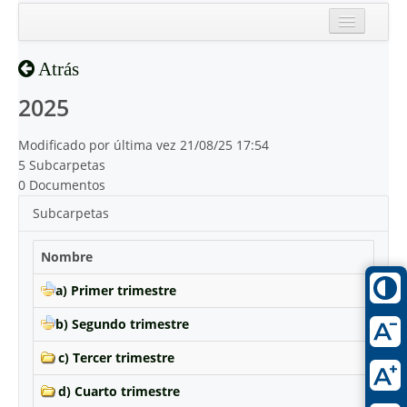
Inicio
Atrás
Reciente
2025
Modificado por última vez 21/08/25 17:54
5 Subcarpetas
0 Documentos
Subcarpetas
Nombre
a) Primer trimestre
b) Segundo trimestre
c) Tercer trimestre
d) Cuarto trimestre