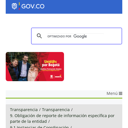
Menú
Transparencia
/
Transparencia
/
9. Obligación de reporte de información específica por
parte de la entidad
/
9.1 Instancias de Coordinación
/