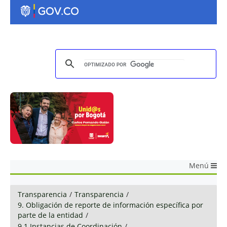
Menú
Transparencia
/
Transparencia
/
9. Obligación de reporte de información específica por
parte de la entidad
/
9.1 Instancias de Coordinación
/