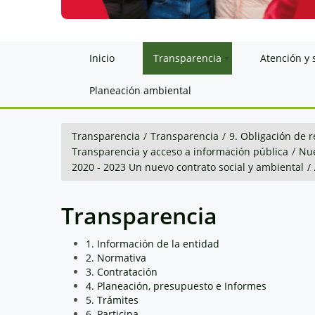
Inicio
Transparencia
Atención y 
Planeación ambiental
Transparencia
/
Transparencia
/
9. Obligación de r
Transparencia y acceso a información pública
/
Nue
2020 - 2023 Un nuevo contrato social y ambiental
/
Transparencia
1. Información de la entidad
2. Normativa
3. Contratación
4. Planeación, presupuesto e Informes
5. Trámites
6. Participa