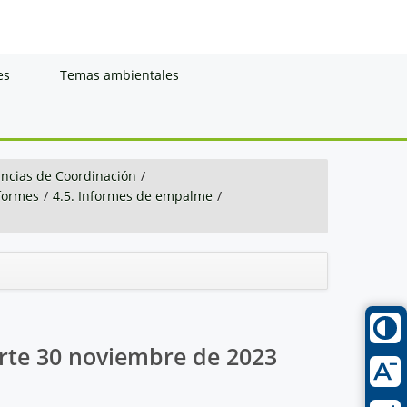
es
Temas ambientales
ancias de Coordinación
/
nformes
/
4.5. Informes de empalme
/
rte 30 noviembre de 2023