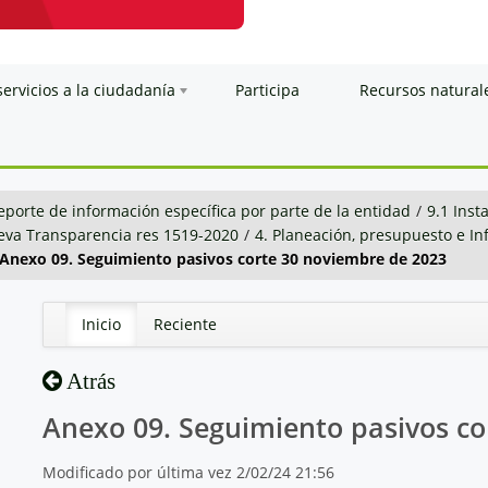
servicios a la ciudadanía
Participa
Recursos natural
eporte de información específica por parte de la entidad
/
9.1 Inst
va Transparencia res 1519-2020
/
4. Planeación, presupuesto e I
Anexo 09. Seguimiento pasivos corte 30 noviembre de 2023
Inicio
Reciente
Atrás
Anexo 09. Seguimiento pasivos co
Modificado por última vez 2/02/24 21:56