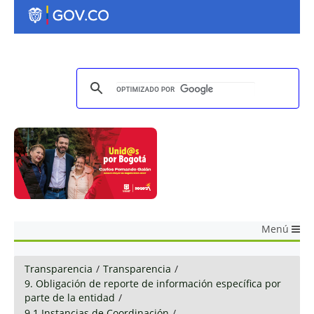
Menú
Transparencia
/
Transparencia
/
9. Obligación de reporte de información específica por
parte de la entidad
/
9.1 Instancias de Coordinación
/