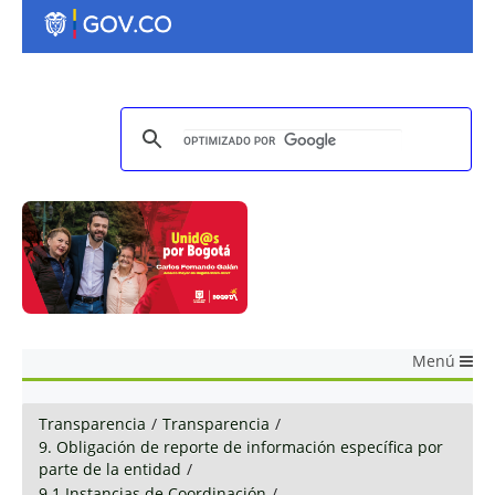
Menú
Transparencia
/
Transparencia
/
9. Obligación de reporte de información específica por
parte de la entidad
/
9.1 Instancias de Coordinación
/