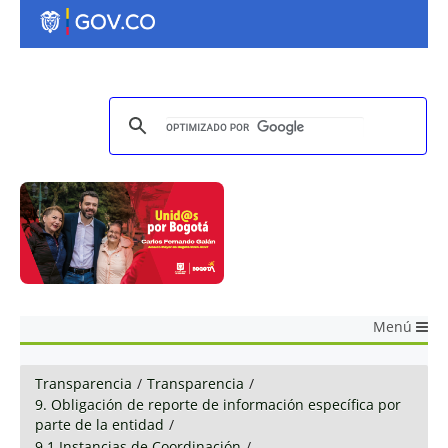
Menú
Transparencia
/
Transparencia
/
9. Obligación de reporte de información específica por
parte de la entidad
/
9.1 Instancias de Coordinación
/