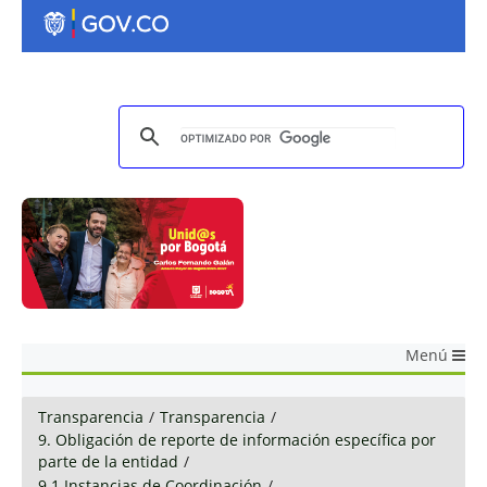
Menú
Transparencia
/
Transparencia
/
9. Obligación de reporte de información específica por
parte de la entidad
/
9.1 Instancias de Coordinación
/