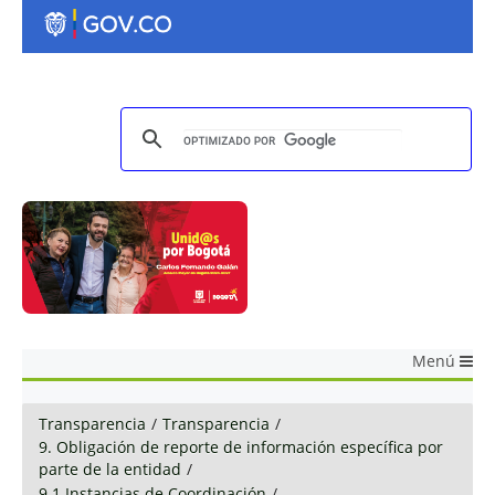
Menú
Transparencia
/
Transparencia
/
9. Obligación de reporte de información específica por
parte de la entidad
/
9.1 Instancias de Coordinación
/