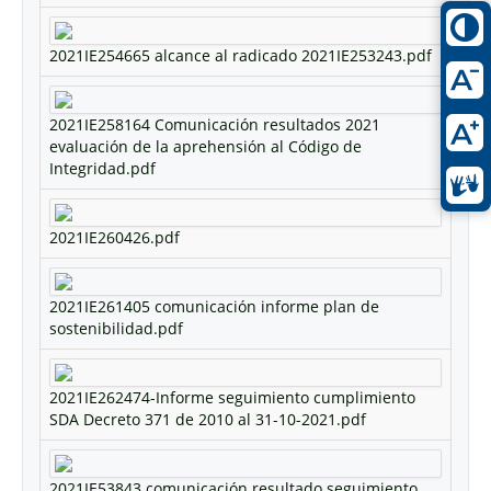
2021IE254665 alcance al radicado 2021IE253243.pdf
2021IE258164 Comunicación resultados 2021
evaluación de la aprehensión al Código de
Integridad.pdf
2021IE260426.pdf
2021IE261405 comunicación informe plan de
sostenibilidad.pdf
2021IE262474-Informe seguimiento cumplimiento
SDA Decreto 371 de 2010 al 31-10-2021.pdf
2021IE53843 comunicación resultado seguimiento