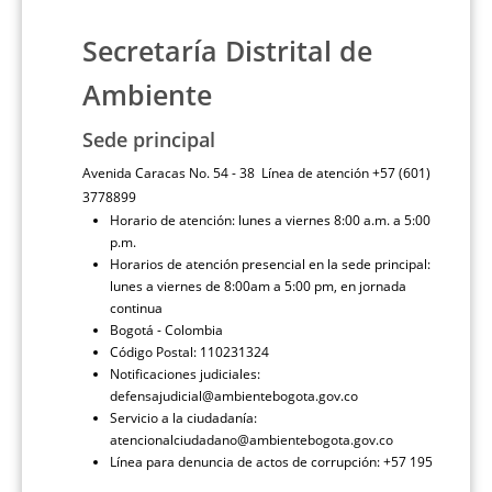
Secretaría Distrital de
Ambiente
Sede principal
Avenida Caracas No. 54 - 38 Línea de atención +57 (601)
3778899
Horario de atención: lunes a viernes 8:00 a.m. a 5:00
p.m.
Horarios de atención presencial en la sede principal:
lunes a viernes de 8:00am a 5:00 pm, en jornada
continua
Bogotá - Colombia
Código Postal: 110231324
Notificaciones judiciales:
defensajudicial@ambientebogota.gov.co
Servicio a la ciudadanía:
atencionalciudadano@ambientebogota.gov.co
Línea para denuncia de actos de corrupción: +57 195