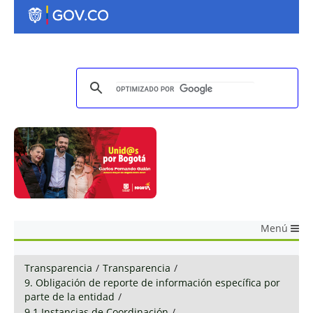
Menú
Transparencia
/
Transparencia
/
9. Obligación de reporte de información específica por
parte de la entidad
/
9.1 Instancias de Coordinación
/