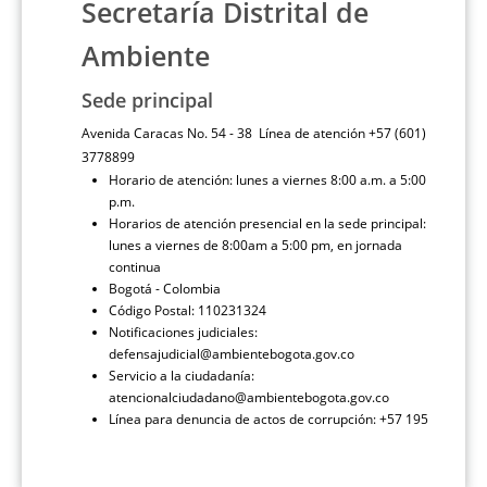
Secretaría Distrital de
Ambiente
Sede principal
Avenida Caracas No. 54 - 38 Línea de atención +57 (601)
3778899
Horario de atención: lunes a viernes 8:00 a.m. a 5:00
p.m.
Horarios de atención presencial en la sede principal:
lunes a viernes de 8:00am a 5:00 pm, en jornada
continua
Bogotá - Colombia
Código Postal: 110231324
Notificaciones judiciales:
defensajudicial@ambientebogota.gov.co
Servicio a la ciudadanía:
atencionalciudadano@ambientebogota.gov.co
Línea para denuncia de actos de corrupción: +57 195