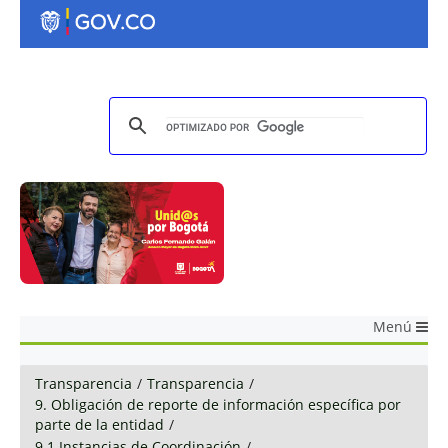
Menú
Transparencia
/
Transparencia
/
9. Obligación de reporte de información específica por
parte de la entidad
/
9.1 Instancias de Coordinación
/