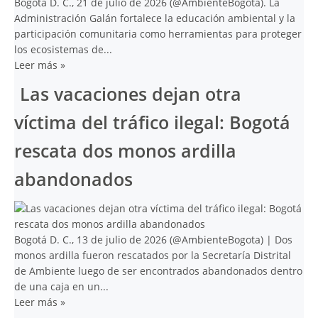
Bogotá D. C., 21 de julio de 2026 (@AmbienteBogota). La
Administración Galán fortalece la educación ambiental y la
participación comunitaria como herramientas para proteger
los ecosistemas de...
Leer más
»
Las vacaciones dejan otra
víctima del tráfico ilegal: Bogotá
rescata dos monos ardilla
abandonados
Bogotá D. C., 13 de julio de 2026 (@AmbienteBogota) | Dos
monos ardilla fueron rescatados por la Secretaría Distrital
de Ambiente luego de ser encontrados abandonados dentro
de una caja en un...
Leer más
»