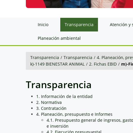
Inicio
Transparencia
Atención y 
Planeación ambiental
Transparencia
/
Transparencia
/
4. Planeación, pr
k)-1149 BIENESTAR ANIMAL
/
2. Fichas EBID
/
m)-Fi
Transparencia
1. Información de la entidad
2. Normativa
3. Contratación
4. Planeación, presupuesto e Informes
4.1. Presupuesto general de ingresos, gast
e inversión
4.2. Ejecución presupuestal