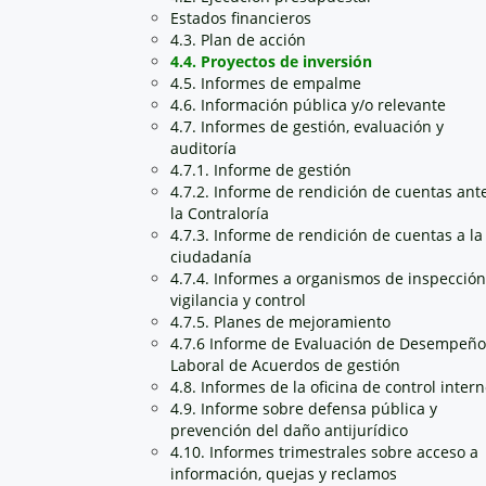
Estados financieros
4.3. Plan de acción
4.4. Proyectos de inversión
4.5. Informes de empalme
4.6. Información pública y/o relevante
4.7. Informes de gestión, evaluación y
auditoría
4.7.1. Informe de gestión
4.7.2. Informe de rendición de cuentas ant
la Contraloría
4.7.3. Informe de rendición de cuentas a la
ciudadanía
4.7.4. Informes a organismos de inspección
vigilancia y control
4.7.5. Planes de mejoramiento
4.7.6 Informe de Evaluación de Desempeño
Laboral de Acuerdos de gestión
4.8. Informes de la oficina de control inter
4.9. Informe sobre defensa pública y
prevención del daño antijurídico
4.10. Informes trimestrales sobre acceso a
información, quejas y reclamos