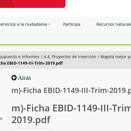
servicios a la ciudadanía
Participa
Recursos natural
esupuesto e Informes
/
4.4. Proyectos de inversión
/
Bogotá mejor p
cha EBID-1149-III-Trim-2019.pdf
Atrás
m)-Ficha EBID-1149-III-Trim-2019.
m)-Ficha EBID-1149-III-Tri
2019.pdf
os