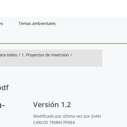
es
Temas ambientales
ara todos
/
1. Proyectos de inversión
/
pdf
m-
Versión 1.2
Modificado por última vez por JUAN
CARLOS TRIBIN PEREA