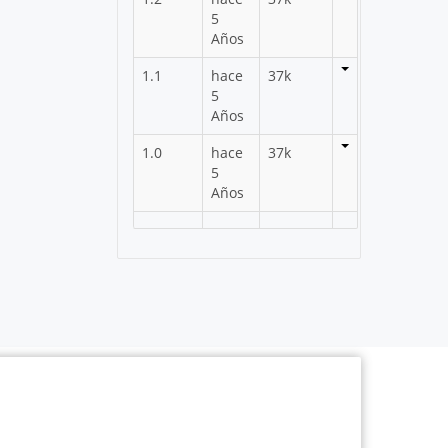
5
Años
1.1
hace
37k
5
Años
1.0
hace
37k
5
Años