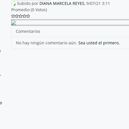
Subido por
DIANA MARCELA REYES
, 9/07/21 3:11
Promedio (0 Votos)
Comentarios
No hay ningún comentario aún.
Sea usted el primero.
e
,
no