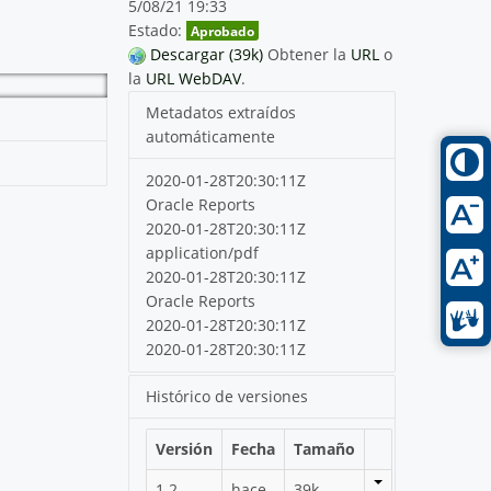
5/08/21 19:33
Estado:
Aprobado
Descargar (39k)
Obtener la
URL
o
la
URL WebDAV
.
Metadatos extraídos
automáticamente
2020-01-28T20:30:11Z
Oracle Reports
2020-01-28T20:30:11Z
application/pdf
2020-01-28T20:30:11Z
Oracle Reports
2020-01-28T20:30:11Z
2020-01-28T20:30:11Z
Histórico de versiones
Versión
Fecha
Tamaño
1.2
hace
39k