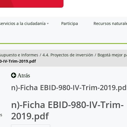
servicios a la ciudadanía
Participa
Recursos natural
esupuesto e Informes
/
4.4. Proyectos de inversión
/
Bogotá mejor p
0-IV-Trim-2019.pdf
Atrás
n)-Ficha EBID-980-IV-Trim-2019.pd
n)-Ficha EBID-980-IV-Trim-
2019.pdf
os