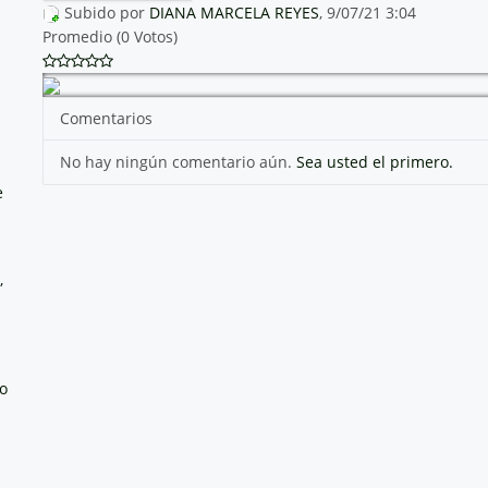
Subido por
DIANA MARCELA REYES
, 9/07/21 3:04
Promedio (0 Votos)
Comentarios
No hay ningún comentario aún.
Sea usted el primero.
e
,
no