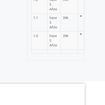
5
Años
1.1
hace
39k
5
Años
1.0
hace
39k
5
Años