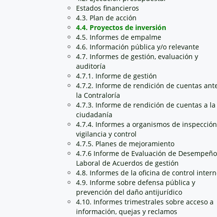
Estados financieros
4.3. Plan de acción
4.4. Proyectos de inversión
4.5. Informes de empalme
4.6. Información pública y/o relevante
4.7. Informes de gestión, evaluación y
auditoría
4.7.1. Informe de gestión
4.7.2. Informe de rendición de cuentas ant
la Contraloría
4.7.3. Informe de rendición de cuentas a la
ciudadanía
4.7.4. Informes a organismos de inspección
vigilancia y control
4.7.5. Planes de mejoramiento
4.7.6 Informe de Evaluación de Desempeño
Laboral de Acuerdos de gestión
4.8. Informes de la oficina de control inter
4.9. Informe sobre defensa pública y
prevención del daño antijurídico
4.10. Informes trimestrales sobre acceso a
información, quejas y reclamos