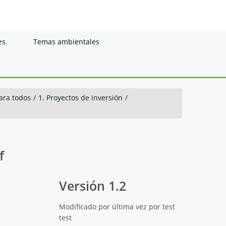
es
Temas ambientales
ara todos
/
1. Proyectos de inversión
/
f
Versión 1.2
Modificado por última vez por test
test