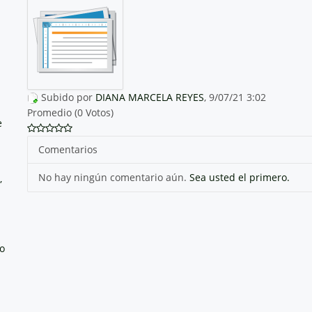
Subido por
DIANA MARCELA REYES
, 9/07/21 3:02
Promedio (0 Votos)
e
Comentarios
No hay ningún comentario aún.
Sea usted el primero.
,
no