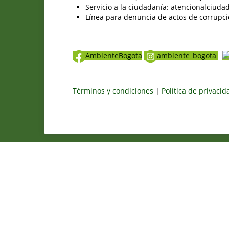
Servicio a la ciudadanía: atencionalciu
Línea para denuncia de actos de corrupci
AmbienteBogota
ambiente_bogota
Términos y condiciones
|
Política de privaci