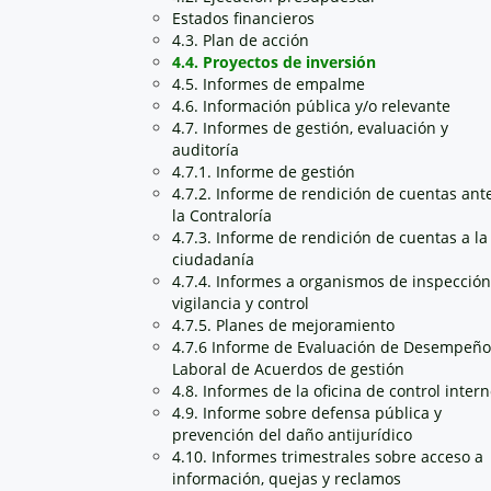
Estados financieros
4.3. Plan de acción
4.4. Proyectos de inversión
4.5. Informes de empalme
4.6. Información pública y/o relevante
4.7. Informes de gestión, evaluación y
auditoría
4.7.1. Informe de gestión
4.7.2. Informe de rendición de cuentas ant
la Contraloría
4.7.3. Informe de rendición de cuentas a la
ciudadanía
4.7.4. Informes a organismos de inspección
vigilancia y control
4.7.5. Planes de mejoramiento
4.7.6 Informe de Evaluación de Desempeño
Laboral de Acuerdos de gestión
4.8. Informes de la oficina de control inter
4.9. Informe sobre defensa pública y
prevención del daño antijurídico
4.10. Informes trimestrales sobre acceso a
información, quejas y reclamos