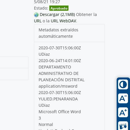
5/08/21 19:27
Estado:
Aprobado
Descargar (2,1MB)
Obtener la
URL
o la
URL WebDAV
.
Metadatos extraídos
automáticamente
2020-07-30T15:06:00Z
UDiaz
2020-06-24T14:01:00Z
DEPARTAMENTO
ADMINISTRATIVO DE
PLANEACIÓN DISTRITAL
application/msword
2020-07-30T15:06:00Z
YULIED.PENARANDA
UDiaz
Microsoft Office Word
3
Normal