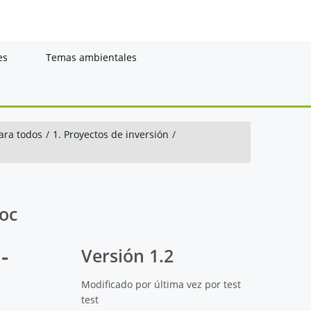
es
Temas ambientales
ara todos
/
1. Proyectos de inversión
/
doc
-
Versión 1.2
Modificado por última vez por test
test