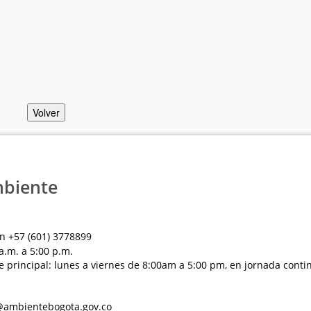
Volver
mbiente
n +57 (601) 3778899
a.m. a 5:00 p.m.
e principal: lunes a viernes de 8:00am a 5:00 pm, en jornada conti
al@ambientebogota.gov.co