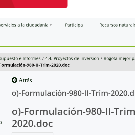
servicios a la ciudadanía
Participa
Recursos natural
esupuesto e Informes
/
4.4. Proyectos de inversión
/
Bogotá mejor p
Formulación-980-II-Trim-2020.doc
Atrás
o)-Formulación-980-II-Trim-2020.
o)-Formulación-980-II-Trim
2020.doc
os