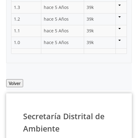
1.3
hace 5 Años
39k
1.2
hace 5 Años
39k
1.1
hace 5 Años
39k
1.0
hace 5 Años
39k
Volver
Secretaría Distrital de
Ambiente