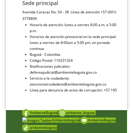
Sede principal
Avenida Caracas No. 54 - 38 Línea de atención +57 (601)
3778899
Horario de atención: lunes a viernes 8:00 a.m. a 5:00
p.m.
Horarios de atención presencial en la sede principal:
lunes a viernes de 8:00am a 5:00 pm, en jornada
continua
Bogotá - Colombia
Código Postal: 110231324
Notificaciones judiciales:
defensajudicial@ambientebogota.gov.co
Servicio a la ciudadanía:
atencionalciudadano@ambientebogota.gov.co
Línea para denuncia de actos de corrupción: +57 195
AmbienteBogota
ambiente_bogota
Ambientebogota
AmbienteBogota
ambientebogota