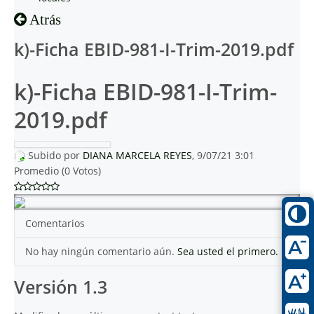
Atrás
k)-Ficha EBID-981-I-Trim-2019.pdf
k)-Ficha EBID-981-I-Trim-
2019.pdf
Subido por
DIANA MARCELA REYES
, 9/07/21 3:01
Promedio (0 Votos)
Comentarios
No hay ningún comentario aún.
Sea usted el primero.
Versión 1.3