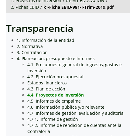
1. Proyectos de inversión
/
d)-981 EDUCACIÓN
/
2. Fichas EBID
/
k)-Ficha EBID-981-I-Trim-2019.pdf
Transparencia
1. Información de la entidad
2. Normativa
3. Contratación
4. Planeación, presupuesto e Informes
4.1. Presupuesto general de ingresos, gastos e
inversión
4.2. Ejecución presupuestal
Estados financieros
4.3. Plan de acción
4.4. Proyectos de inversión
4.5. Informes de empalme
4.6. Información pública y/o relevante
4.7. Informes de gestión, evaluación y auditoría
4.7.1. Informe de gestión
4.7.2. Informe de rendición de cuentas ante la
Contraloría