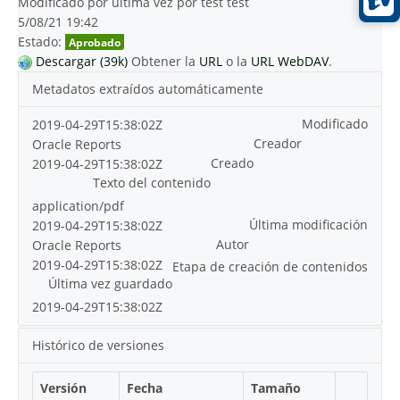
Modificado por última vez por test test
5/08/21 19:42
Estado:
Aprobado
Descargar (39k)
Obtener la
URL
o la
URL WebDAV
.
Metadatos extraídos automáticamente
Modificado
2019-04-29T15:38:02Z
Creador
Oracle Reports
Creado
2019-04-29T15:38:02Z
Texto del contenido
application/pdf
Última modificación
2019-04-29T15:38:02Z
Autor
Oracle Reports
2019-04-29T15:38:02Z
Etapa de creación de contenidos
Última vez guardado
2019-04-29T15:38:02Z
Histórico de versiones
Versión
Fecha
Tamaño