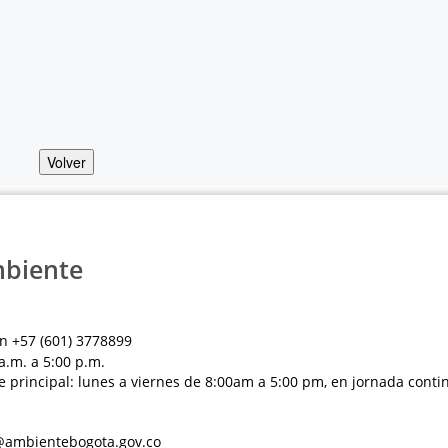
Volver
mbiente
n +57 (601) 3778899
a.m. a 5:00 p.m.
e principal: lunes a viernes de 8:00am a 5:00 pm, en jornada conti
al@ambientebogota.gov.co