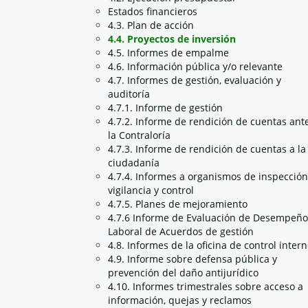
Estados financieros
4.3. Plan de acción
4.4. Proyectos de inversión
4.5. Informes de empalme
4.6. Información pública y/o relevante
4.7. Informes de gestión, evaluación y
auditoría
4.7.1. Informe de gestión
4.7.2. Informe de rendición de cuentas ant
la Contraloría
4.7.3. Informe de rendición de cuentas a la
ciudadanía
4.7.4. Informes a organismos de inspección
vigilancia y control
4.7.5. Planes de mejoramiento
4.7.6 Informe de Evaluación de Desempeño
Laboral de Acuerdos de gestión
4.8. Informes de la oficina de control inter
4.9. Informe sobre defensa pública y
prevención del daño antijurídico
4.10. Informes trimestrales sobre acceso a
información, quejas y reclamos