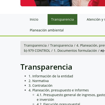
Inicio
Transparencia
Atención y 
Planeación ambiental
Transparencia
/
Transparencia
/
4. Planeación, pr
b)-979 CONTROL
/
1. Documentos formulación
/
n)
Transparencia
1. Información de la entidad
2. Normativa
3. Contratación
4. Planeación, presupuesto e Informes
4.1. Presupuesto general de ingresos, gast
e inversión
4.2. Ejecución presupuestal