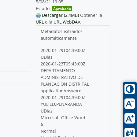
5/08/21 19:05
Estado:
Aprobado
Descargar (2,4MB)
Obtener la
URL
o la
URL WebDAV
.
Metadatos extraídos
automáticamente
2020-01-29T04:39:00Z
UDiaz
2020-01-23T05:43:00Z
DEPARTAMENTO
ADMINISTRATIVO DE
PLANEACIÓN DISTRITAL
application/msword
2020-01-29T04:39:00Z
YULIED.PENARANDA
UDiaz
Microsoft Office Word
6
Normal