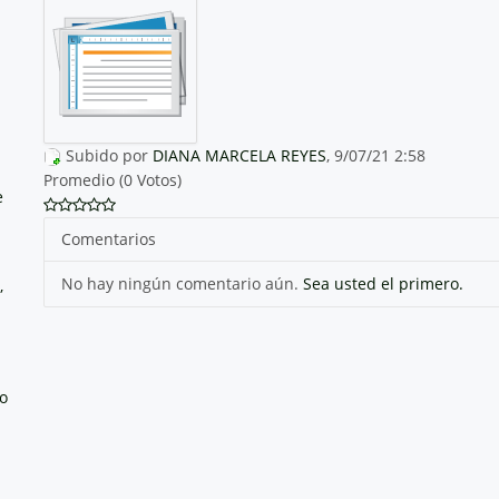
Subido por
DIANA MARCELA REYES
, 9/07/21 2:58
Promedio (0 Votos)
e
Comentarios
No hay ningún comentario aún.
Sea usted el primero.
,
no