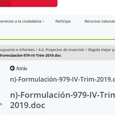
servicios a la ciudadanía
Participa
Recursos natural
esupuesto e Informes
/
4.4. Proyectos de inversión
/
Bogotá mejor p
-Formulación-979-IV-Trim-2019.doc
Atrás
n)-Formulación-979-IV-Trim-2019.
n)-Formulación-979-IV-Tri
2019.doc
os