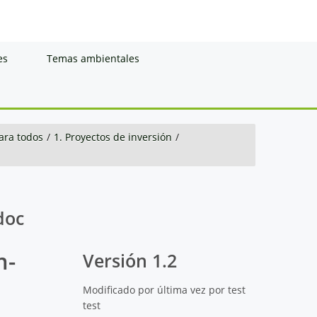
es
Temas ambientales
ara todos
/
1. Proyectos de inversión
/
doc
m-
Versión 1.2
Modificado por última vez por test
test