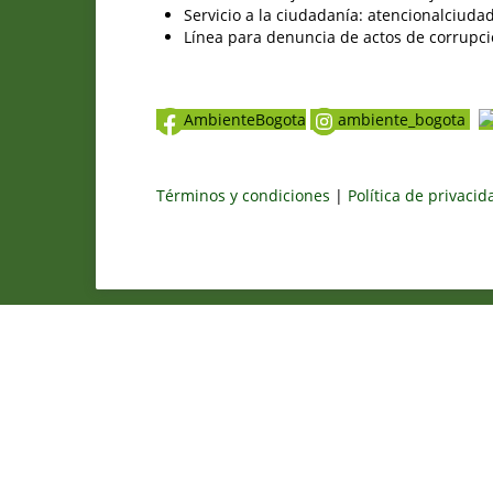
Servicio a la ciudadanía: atencionalciu
Línea para denuncia de actos de corrupci
AmbienteBogota
ambiente_bogota
Términos y condiciones
|
Política de privaci