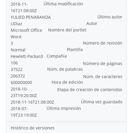
Última modificación
2018-11-
16T21:08:00Z
Último autor
YULIED.PENARANDA
Autor
UDiaz
Nombre del portlet
Microsoft Office
Word
Número de revisión
3
Plantilla
Normal
Compañia
Hewlett-Packard
106
Número de páginas
Núm, de palabras
37522
206372
Núm. de caracteres
Hora de edición
600000000
2018-10-
Etapa de creación de contenidos
23T19:20:00Z
Última vez guardado
2018-11-16T21:08:00Z
Última impresión
2018-07-
19T23:19:00Z
Histórico de versiones