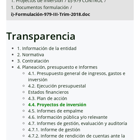
1. Proyectos de inversión
/
b)-979 CONTROL
/
1. Documentos formulación
/
i)-Formulación-979-III-Trim-2018.doc
Transparencia
1. Información de la entidad
2. Normativa
3. Contratación
4. Planeación, presupuesto e Informes
4.1. Presupuesto general de ingresos, gastos e
inversión
4.2. Ejecución presupuestal
Estados financieros
4.3. Plan de acción
4.4. Proyectos de inversión
4.5. Informes de empalme
4.6. Información pública y/o relevante
4.7. Informes de gestión, evaluación y auditoría
4.7.1. Informe de gestión
4.7.2. Informe de rendición de cuentas ante la