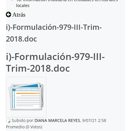
locales
Atrás
i)-Formulación-979-III-Trim-
2018.doc
i)-Formulación-979-III-
Trim-2018.doc
Subido por
DIANA MARCELA REYES
, 9/07/21 2:58
Promedio (0 Votos)