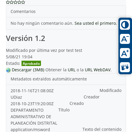
Comentarios
No hay ningún comentario aún.
Sea usted el primero.
Versión 1.2
Modificado por última vez por test test
5/08/21 19:04
Estado:
Aprobado
Descargar (3MB)
Obtener la
URL
o la
URL WebDAV
.
Metadatos extraídos automáticamente
Modificado
2018-11-16T21:08:00Z
Creador
UDiaz
Creado
2018-10-23T19:20:00Z
Título
DEPARTAMENTO
ADMINISTRATIVO DE
PLANEACIÓN DISTRITAL
Texto del contenido
application/msword