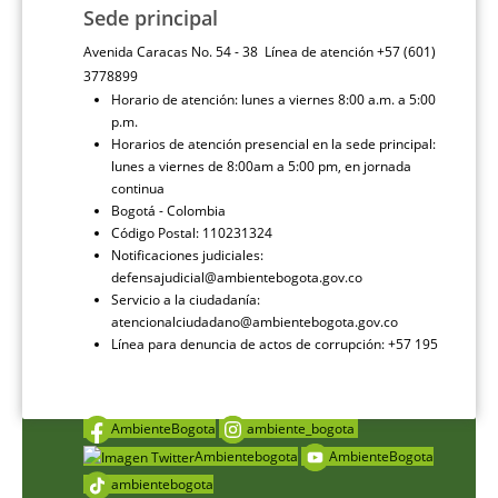
Sede principal
Avenida Caracas No. 54 - 38 Línea de atención +57 (601)
3778899
Horario de atención: lunes a viernes 8:00 a.m. a 5:00
p.m.
Horarios de atención presencial en la sede principal:
lunes a viernes de 8:00am a 5:00 pm, en jornada
continua
Bogotá - Colombia
Código Postal: 110231324
Notificaciones judiciales:
defensajudicial@ambientebogota.gov.co
Servicio a la ciudadanía:
atencionalciudadano@ambientebogota.gov.co
Línea para denuncia de actos de corrupción: +57 195
AmbienteBogota
ambiente_bogota
Ambientebogota
AmbienteBogota
ambientebogota