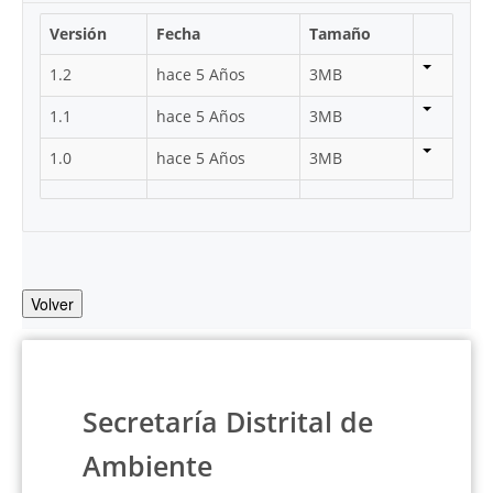
Versión
Fecha
Tamaño
1.2
hace 5 Años
3MB
1.1
hace 5 Años
3MB
1.0
hace 5 Años
3MB
Volver
Secretaría Distrital de
Ambiente