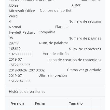
Autor
UDiaz
Nombre del portlet
Microsoft Office
Word
Número de revisión
4
Plantilla
Normal
Compañia
Hewlett-Packard
98
Número de páginas
Núm, de palabras
29747
163610
Núm. de caracteres
Hora de edición
102600000000
2019-07-
Etapa de creación de contenidos
15T22:38:00Z
Última vez guardado
2019-08-26T20:13:00Z
Última impresión
2019-07-
15T22:42:00Z
Histórico de versiones
Versión
Fecha
Tamaño