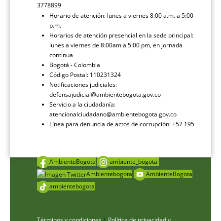
3778899
Horario de atención: lunes a viernes 8:00 a.m. a 5:00
p.m.
Horarios de atención presencial en la sede principal:
lunes a viernes de 8:00am a 5:00 pm, en jornada
continua
Bogotá - Colombia
Código Postal: 110231324
Notificaciones judiciales:
defensajudicial@ambientebogota.gov.co
Servicio a la ciudadanía:
atencionalciudadano@ambientebogota.gov.co
Línea para denuncia de actos de corrupción: +57 195
AmbienteBogota
ambiente_bogota
Ambientebogota
AmbienteBogota
ambientebogota
Términos y condiciones
|
Política de privacidad y