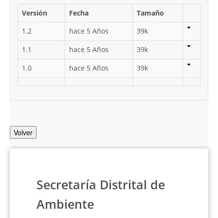
Versión
Fecha
Tamaño
1.2
hace 5 Años
39k
1.1
hace 5 Años
39k
1.0
hace 5 Años
39k
Volver
Secretaría Distrital de
Ambiente