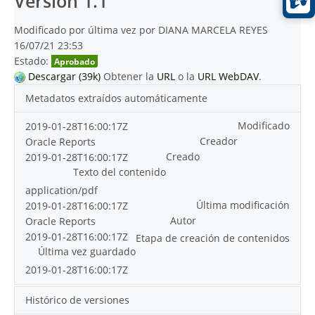
Versión 1.1
Modificado por última vez por DIANA MARCELA REYES
16/07/21 23:53
Estado:
Aprobado
Descargar (39k)
Obtener la
URL
o la
URL WebDAV
.
Metadatos extraídos automáticamente
Modificado
2019-01-28T16:00:17Z
Creador
Oracle Reports
Creado
2019-01-28T16:00:17Z
Texto del contenido
application/pdf
Última modificación
2019-01-28T16:00:17Z
Autor
Oracle Reports
2019-01-28T16:00:17Z
Etapa de creación de contenidos
Última vez guardado
2019-01-28T16:00:17Z
Histórico de versiones