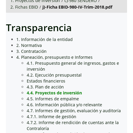
1. Proyectos de inversión
/
c)-980 SENDERO
/
2. Fichas EBID
/
j)-Ficha EBID-980-IV-Trim-2018.pdf
Transparencia
1. Información de la entidad
2. Normativa
3. Contratación
4. Planeación, presupuesto e Informes
4.1. Presupuesto general de ingresos, gastos e
inversión
4.2. Ejecución presupuestal
Estados financieros
4.3. Plan de acción
4.4. Proyectos de inversión
4.5. Informes de empalme
4.6. Información pública y/o relevante
4.7. Informes de gestión, evaluación y auditoría
4.7.1. Informe de gestión
4.7.2. Informe de rendición de cuentas ante la
Contraloría