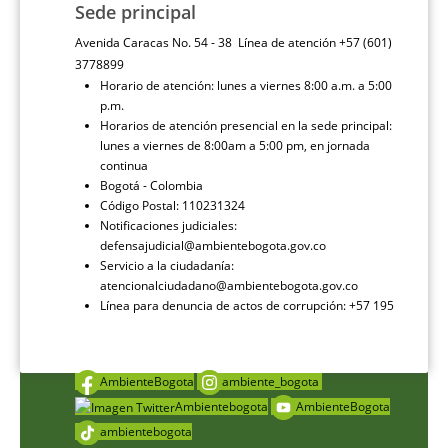
Sede principal
Avenida Caracas No. 54 - 38 Línea de atención +57 (601)
3778899
Horario de atención: lunes a viernes 8:00 a.m. a 5:00
p.m.
Horarios de atención presencial en la sede principal:
lunes a viernes de 8:00am a 5:00 pm, en jornada
continua
Bogotá - Colombia
Código Postal: 110231324
Notificaciones judiciales:
defensajudicial@ambientebogota.gov.co
Servicio a la ciudadanía:
atencionalciudadano@ambientebogota.gov.co
Línea para denuncia de actos de corrupción: +57 195
AmbienteBogota
ambiente_bogota
Ambientebogota
AmbienteBogota
ambientebogota