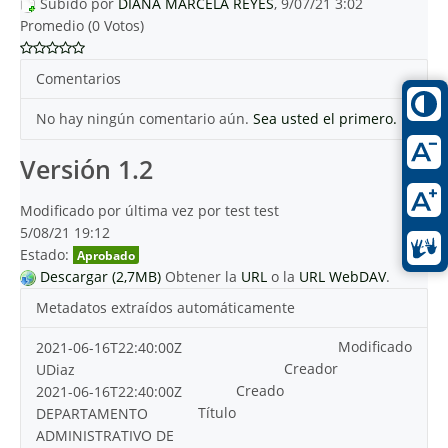
Subido por
DIANA MARCELA REYES
, 9/07/21 3:02
Promedio (0 Votos)
Comentarios
No hay ningún comentario aún.
Sea usted el primero.
Versión 1.2
Modificado por última vez por test test
5/08/21 19:12
Estado:
Aprobado
Descargar (2,7MB)
Obtener la
URL
o la
URL WebDAV
.
Metadatos extraídos automáticamente
Modificado
2021-06-16T22:40:00Z
Creador
UDiaz
Creado
2021-06-16T22:40:00Z
Título
DEPARTAMENTO
ADMINISTRATIVO DE