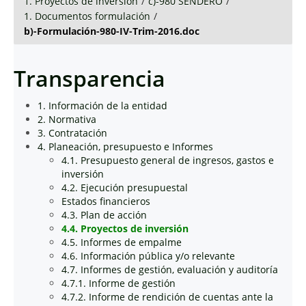
1. Proyectos de inversión
/
c)-980 SENDERO
/
1. Documentos formulación
/
b)-Formulación-980-IV-Trim-2016.doc
Transparencia
1. Información de la entidad
2. Normativa
3. Contratación
4. Planeación, presupuesto e Informes
4.1. Presupuesto general de ingresos, gastos e
inversión
4.2. Ejecución presupuestal
Estados financieros
4.3. Plan de acción
4.4. Proyectos de inversión
4.5. Informes de empalme
4.6. Información pública y/o relevante
4.7. Informes de gestión, evaluación y auditoría
4.7.1. Informe de gestión
4.7.2. Informe de rendición de cuentas ante la