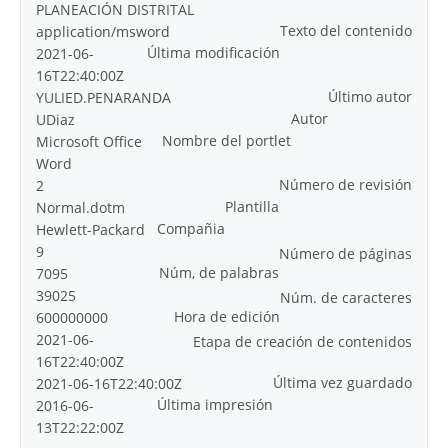
PLANEACIÓN DISTRITAL
Texto del contenido
application/msword
Última modificación
2021-06-
16T22:40:00Z
Último autor
YULIED.PENARANDA
Autor
UDiaz
Nombre del portlet
Microsoft Office
Word
Número de revisión
2
Plantilla
Normal.dotm
Compañia
Hewlett-Packard
9
Número de páginas
Núm, de palabras
7095
39025
Núm. de caracteres
Hora de edición
600000000
2021-06-
Etapa de creación de contenidos
16T22:40:00Z
Última vez guardado
2021-06-16T22:40:00Z
Última impresión
2016-06-
13T22:22:00Z