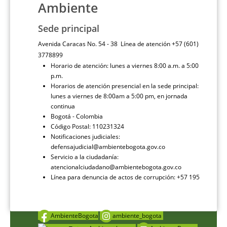
Ambiente
Sede principal
Avenida Caracas No. 54 - 38 Línea de atención +57 (601)
3778899
Horario de atención: lunes a viernes 8:00 a.m. a 5:00
p.m.
Horarios de atención presencial en la sede principal:
lunes a viernes de 8:00am a 5:00 pm, en jornada
continua
Bogotá - Colombia
Código Postal: 110231324
Notificaciones judiciales:
defensajudicial@ambientebogota.gov.co
Servicio a la ciudadanía:
atencionalciudadano@ambientebogota.gov.co
Línea para denuncia de actos de corrupción: +57 195
AmbienteBogota
ambiente_bogota