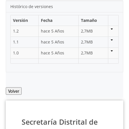
Histórico de versiones
Versión
Fecha
Tamaño
1.2
hace 5 Años
2,7MB
1.1
hace 5 Años
2,7MB
1.0
hace 5 Años
2,7MB
Volver
Secretaría Distrital de