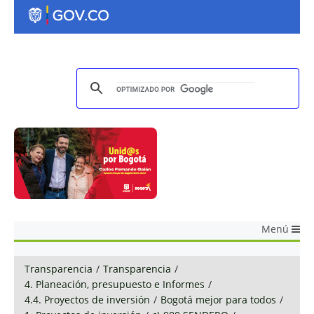
Menú
Transparencia
/
Transparencia
/
4. Planeación, presupuesto e Informes
/
4.4. Proyectos de inversión
/
Bogotá mejor para todos
/