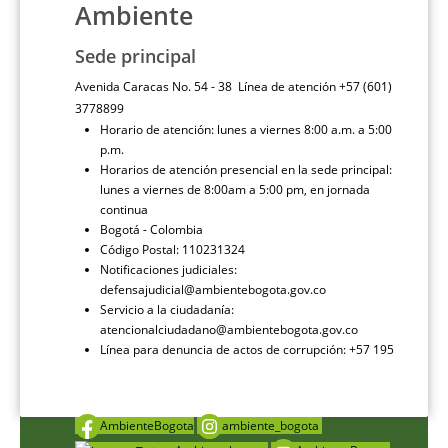
Ambiente
Sede principal
Avenida Caracas No. 54 - 38 Línea de atención +57 (601)
3778899
Horario de atención: lunes a viernes 8:00 a.m. a 5:00
p.m.
Horarios de atención presencial en la sede principal:
lunes a viernes de 8:00am a 5:00 pm, en jornada
continua
Bogotá - Colombia
Código Postal: 110231324
Notificaciones judiciales:
defensajudicial@ambientebogota.gov.co
Servicio a la ciudadanía:
atencionalciudadano@ambientebogota.gov.co
Línea para denuncia de actos de corrupción: +57 195
AmbienteBogota
ambiente_bogota