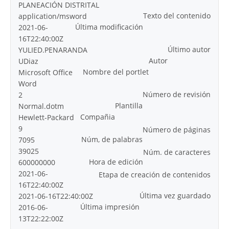
PLANEACIÓN DISTRITAL
Texto del contenido
application/msword
Última modificación
2021-06-
16T22:40:00Z
Último autor
YULIED.PENARANDA
Autor
UDiaz
Nombre del portlet
Microsoft Office
Word
Número de revisión
2
Plantilla
Normal.dotm
Compañia
Hewlett-Packard
9
Número de páginas
Núm, de palabras
7095
39025
Núm. de caracteres
Hora de edición
600000000
2021-06-
Etapa de creación de contenidos
16T22:40:00Z
Última vez guardado
2021-06-16T22:40:00Z
Última impresión
2016-06-
13T22:22:00Z