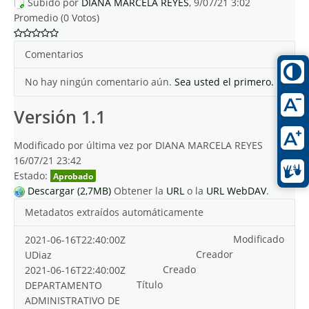
Subido por
DIANA MARCELA REYES
, 9/07/21 3:02
Promedio (0 Votos)
Comentarios
No hay ningún comentario aún.
Sea usted el primero.
Versión 1.1
Modificado por última vez por DIANA MARCELA REYES
16/07/21 23:42
Estado:
Aprobado
Descargar (2,7MB)
Obtener la
URL
o la
URL WebDAV
.
Metadatos extraídos automáticamente
Modificado
2021-06-16T22:40:00Z
Creador
UDiaz
Creado
2021-06-16T22:40:00Z
Título
DEPARTAMENTO
ADMINISTRATIVO DE