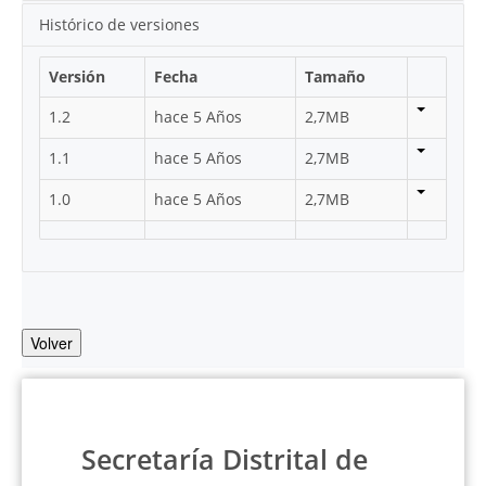
Histórico de versiones
Versión
Fecha
Tamaño
1.2
hace 5 Años
2,7MB
1.1
hace 5 Años
2,7MB
1.0
hace 5 Años
2,7MB
Volver
Secretaría Distrital de