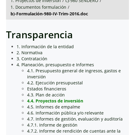
1. Proyectos de inversión
/
c)-980 SENDERO
/
1. Documentos formulación
/
b)-Formulación-980-IV-Trim-2016.doc
Transparencia
1. Información de la entidad
2. Normativa
3. Contratación
4. Planeación, presupuesto e Informes
4.1. Presupuesto general de ingresos, gastos e
inversión
4.2. Ejecución presupuestal
Estados financieros
4.3. Plan de acción
4.4. Proyectos de inversión
4.5. Informes de empalme
4.6. Información pública y/o relevante
4.7. Informes de gestión, evaluación y auditoría
4.7.1. Informe de gestión
4.7.2. Informe de rendición de cuentas ante la