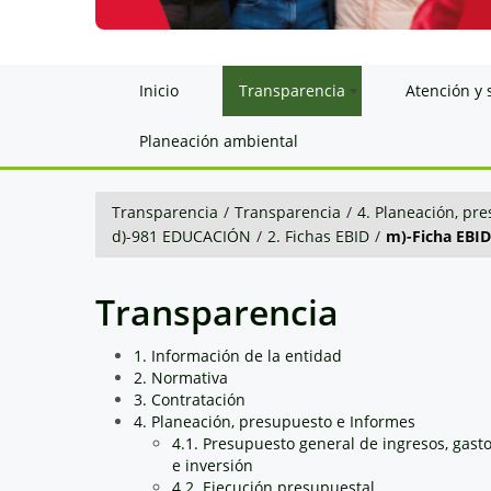
Inicio
Transparencia
Atención y 
Planeación ambiental
Transparencia
/
Transparencia
/
4. Planeación, pr
d)-981 EDUCACIÓN
/
2. Fichas EBID
/
m)-Ficha EBID
Transparencia
1. Información de la entidad
2. Normativa
3. Contratación
4. Planeación, presupuesto e Informes
4.1. Presupuesto general de ingresos, gast
e inversión
4.2. Ejecución presupuestal