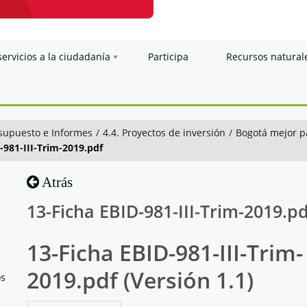
servicios a la ciudadanía
Participa
Recursos natural
esupuesto e Informes
/
4.4. Proyectos de inversión
/
Bogotá mejor p
-981-III-Trim-2019.pdf
Atrás
13-Ficha EBID-981-III-Trim-2019.pd
13-Ficha EBID-981-III-Trim-
2019.pdf (Versión 1.1)
os