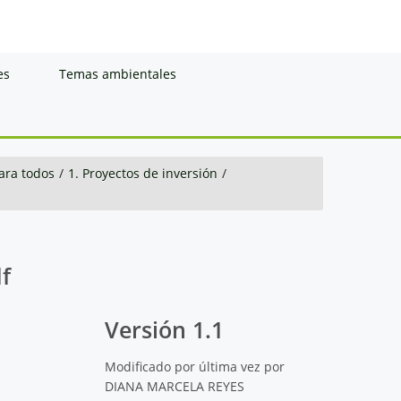
es
Temas ambientales
ara todos
/
1. Proyectos de inversión
/
f
Versión 1.1
Modificado por última vez por
DIANA MARCELA REYES