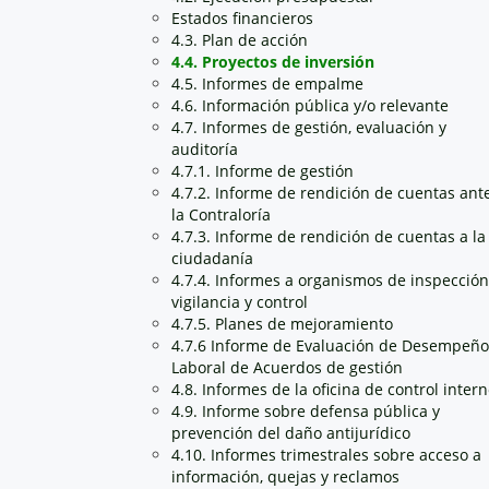
Estados financieros
4.3. Plan de acción
4.4. Proyectos de inversión
4.5. Informes de empalme
4.6. Información pública y/o relevante
4.7. Informes de gestión, evaluación y
auditoría
4.7.1. Informe de gestión
4.7.2. Informe de rendición de cuentas ant
la Contraloría
4.7.3. Informe de rendición de cuentas a la
ciudadanía
4.7.4. Informes a organismos de inspección
vigilancia y control
4.7.5. Planes de mejoramiento
4.7.6 Informe de Evaluación de Desempeño
Laboral de Acuerdos de gestión
4.8. Informes de la oficina de control inter
4.9. Informe sobre defensa pública y
prevención del daño antijurídico
4.10. Informes trimestrales sobre acceso a
información, quejas y reclamos