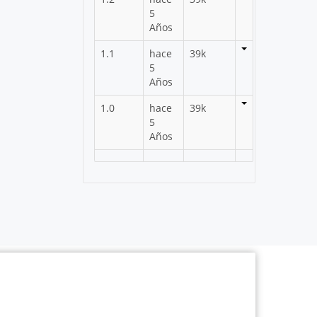
5
Años
1.1
hace
39k
5
Años
1.0
hace
39k
5
Años