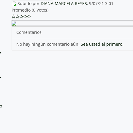
Subido por
DIANA MARCELA REYES
, 9/07/21 3:01
Promedio (0 Votos)
Comentarios
No hay ningún comentario aún.
Sea usted el primero.
e
,
no