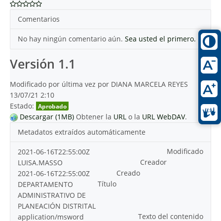
Comentarios
No hay ningún comentario aún.
Sea usted el primero.
Versión 1.1
Modificado por última vez por DIANA MARCELA REYES
13/07/21 2:10
Estado:
Aprobado
Descargar (1MB)
Obtener la
URL
o la
URL WebDAV
.
Metadatos extraídos automáticamente
Modificado
2021-06-16T22:55:00Z
Creador
LUISA.MASSO
Creado
2021-06-16T22:55:00Z
Título
DEPARTAMENTO
ADMINISTRATIVO DE
PLANEACIÓN DISTRITAL
Texto del contenido
application/msword