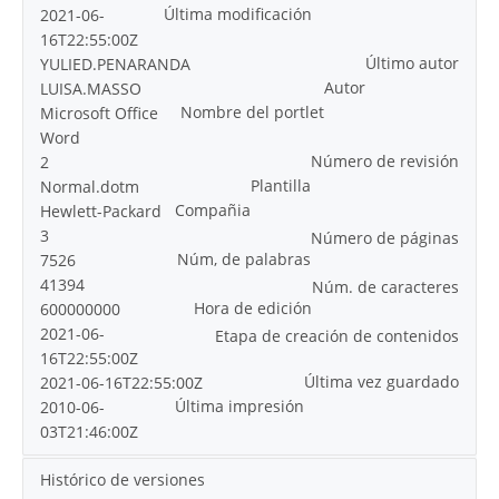
Última modificación
2021-06-
16T22:55:00Z
Último autor
YULIED.PENARANDA
Autor
LUISA.MASSO
Nombre del portlet
Microsoft Office
Word
Número de revisión
2
Plantilla
Normal.dotm
Compañia
Hewlett-Packard
3
Número de páginas
Núm, de palabras
7526
41394
Núm. de caracteres
Hora de edición
600000000
2021-06-
Etapa de creación de contenidos
16T22:55:00Z
Última vez guardado
2021-06-16T22:55:00Z
Última impresión
2010-06-
03T21:46:00Z
Histórico de versiones