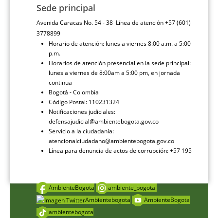
Sede principal
Avenida Caracas No. 54 - 38 Línea de atención +57 (601)
3778899
Horario de atención: lunes a viernes 8:00 a.m. a 5:00
p.m.
Horarios de atención presencial en la sede principal:
lunes a viernes de 8:00am a 5:00 pm, en jornada
continua
Bogotá - Colombia
Código Postal: 110231324
Notificaciones judiciales:
defensajudicial@ambientebogota.gov.co
Servicio a la ciudadanía:
atencionalciudadano@ambientebogota.gov.co
Línea para denuncia de actos de corrupción: +57 195
AmbienteBogota
ambiente_bogota
Ambientebogota
AmbienteBogota
ambientebogota