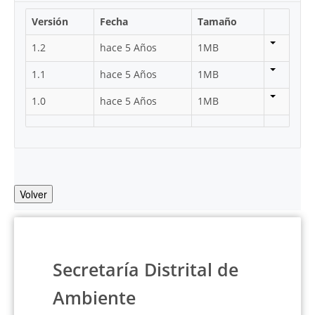
Versión
Fecha
Tamaño
1.2
hace 5 Años
1MB
1.1
hace 5 Años
1MB
1.0
hace 5 Años
1MB
Volver
Secretaría Distrital de
Ambiente