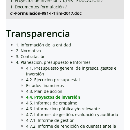
1. Proyectos de inversión
/
d)-981 EDUCACIÓN
/
1. Documentos formulación
/
c)-Formulación-981-I-Trim-2017.doc
Transparencia
1. Información de la entidad
2. Normativa
3. Contratación
4. Planeación, presupuesto e Informes
4.1. Presupuesto general de ingresos, gastos e
inversión
4.2. Ejecución presupuestal
Estados financieros
4.3. Plan de acción
4.4. Proyectos de inversión
4.5. Informes de empalme
4.6. Información pública y/o relevante
4.7. Informes de gestión, evaluación y auditoría
4.7.1. Informe de gestión
4.7.2. Informe de rendición de cuentas ante la