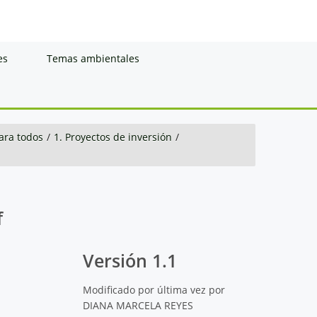
es
Temas ambientales
ara todos
/
1. Proyectos de inversión
/
f
Versión 1.1
Modificado por última vez por
DIANA MARCELA REYES