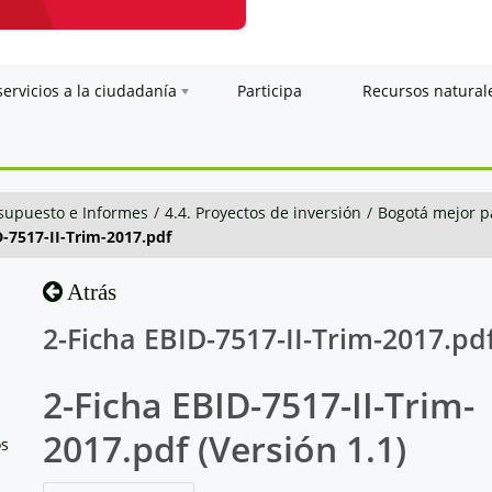
servicios a la ciudadanía
Participa
Recursos natural
esupuesto e Informes
/
4.4. Proyectos de inversión
/
Bogotá mejor p
D-7517-II-Trim-2017.pdf
Atrás
2-Ficha EBID-7517-II-Trim-2017.pd
2-Ficha EBID-7517-II-Trim-
2017.pdf (Versión 1.1)
os