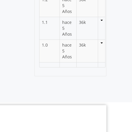
5
Años
1.1
hace
36k
5
Años
1.0
hace
36k
5
Años