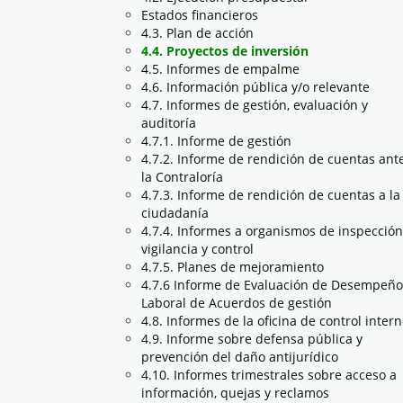
Estados financieros
4.3. Plan de acción
4.4. Proyectos de inversión
4.5. Informes de empalme
4.6. Información pública y/o relevante
4.7. Informes de gestión, evaluación y
auditoría
4.7.1. Informe de gestión
4.7.2. Informe de rendición de cuentas ant
la Contraloría
4.7.3. Informe de rendición de cuentas a la
ciudadanía
4.7.4. Informes a organismos de inspección
vigilancia y control
4.7.5. Planes de mejoramiento
4.7.6 Informe de Evaluación de Desempeño
Laboral de Acuerdos de gestión
4.8. Informes de la oficina de control inter
4.9. Informe sobre defensa pública y
prevención del daño antijurídico
4.10. Informes trimestrales sobre acceso a
información, quejas y reclamos