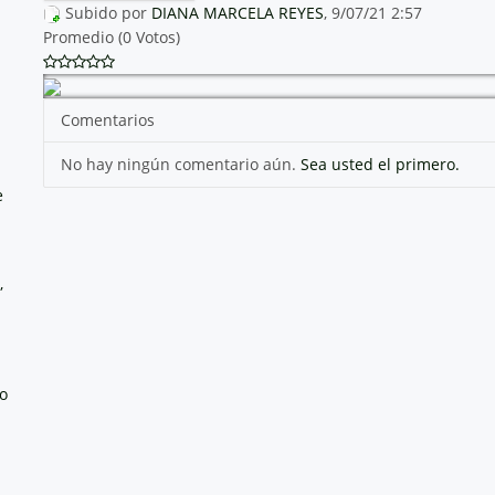
Subido por
DIANA MARCELA REYES
, 9/07/21 2:57
Promedio (0 Votos)
Comentarios
No hay ningún comentario aún.
Sea usted el primero.
e
,
no