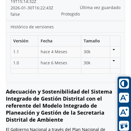
19T15:14:32Z
Última vez guardado
2026-01-30T16:22:43Z
Protegido
false
Histórico de versiones
Versión
Fecha
Tamaño
1.1
hace 4 Meses
30k
1.0
hace 6 Meses
30k
Adecuación y Sostenibilidad del Sistema
Integrado de Gestión Distrital con el
referente del Modelo Integrado de
Planeación y Gestión de la Secretaria
Distrital de Ambiente
El Gobierno Nacional a través del Plan Nacional de