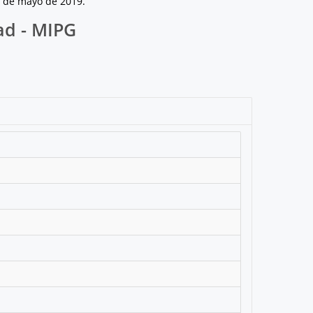
0 de mayo de 2019.
ad - MIPG