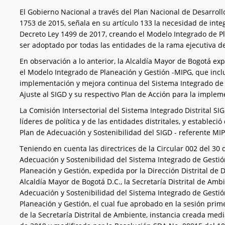
El Gobierno Nacional a través del Plan Nacional de Desarrol
1753 de 2015, señala en su artículo 133 la necesidad de integ
Decreto Ley 1499 de 2017, creando el Modelo Integrado de P
ser adoptado por todas las entidades de la rama ejecutiva del
En observación a lo anterior, la Alcaldía Mayor de Bogotá ex
el Modelo Integrado de Planeación y Gestión -MIPG, que incluy
implementación y mejora continua del Sistema Integrado de Ge
Ajuste al SIGD y su respectivo Plan de Acción para la impleme
La Comisión Intersectorial del Sistema Integrado Distrital SIG
líderes de política y de las entidades distritales, y estableci
Plan de Adecuación y Sostenibilidad del SIGD - referente MI
Teniendo en cuenta las directrices de la Circular 002 del 30
Adecuación y Sostenibilidad del Sistema Integrado de Gestión
Planeación y Gestión, expedida por la Dirección Distrital de D
Alcaldía Mayor de Bogotá D.C., la Secretaría Distrital de Amb
Adecuación y Sostenibilidad del Sistema Integrado de Gestión
Planeación y Gestión, el cual fue aprobado en la sesión pri
de la Secretaría Distrital de Ambiente, instancia creada med