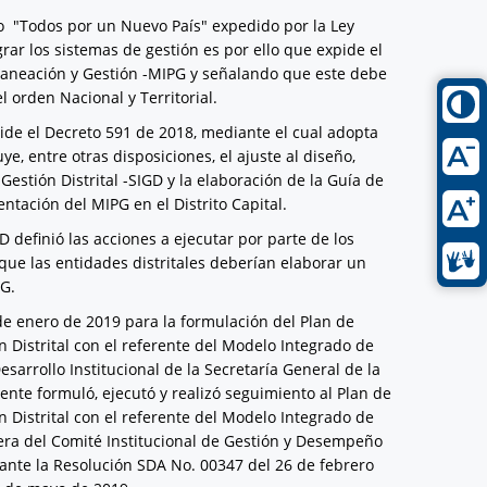
lo "Todos por un Nuevo País" expedido por la Ley
rar los sistemas de gestión es por ello que expide el
laneación y Gestión -MIPG y señalando que este debe
 orden Nacional y Territorial.
pide el Decreto 591 de 2018, mediante el cual adopta
e, entre otras disposiciones, el ajuste al diseño,
stión Distrital -SIGD y la elaboración de la Guía de
ntación del MIPG en el Distrito Capital.
D definió las acciones a ejecutar por parte de los
ó que las entidades distritales deberían elaborar un
PG.
 de enero de 2019 para la formulación del Plan de
 Distrital con el referente del Modelo Integrado de
esarrollo Institucional de la Secretaría General de la
iente formuló, ejecutó y realizó seguimiento al Plan de
 Distrital con el referente del Modelo Integrado de
mera del Comité Institucional de Gestión y Desempeño
iante la Resolución SDA No. 00347 del 26 de febrero