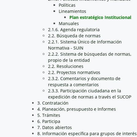
Políticas
Lineamientos
Plan estratégico Institucional
Manuales
2.1.6. Agenda regulatoria
2.2. Búsqueda de normas
2.2.1. Sistema Único de Información
Normativa - SUIN
2.2.2. Sistema de búsquedas de normas,
propio de la entidad
2.2. Resoluciones
2.2. Proyectos normativos
2.3.2. Comentarios y documento de
respuesta a comentarios
2.3.3. Participación ciudadana en la
expedición de normas a través el SUCOP
3. Contratación
4. Planeación, presupuesto e Informes
5. Trámites
6. Participa
7. Datos abiertos
8. Información específica para grupos de interés