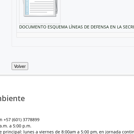
DOCUMENTO ESQUEMA LÍNEAS DE DEFENSA EN LA SECRET
Volver
mbiente
n +57 (601) 3778899
a.m. a 5:00 p.m.
e principal: lunes a viernes de 8:00am a 5:00 pm, en jornada conti