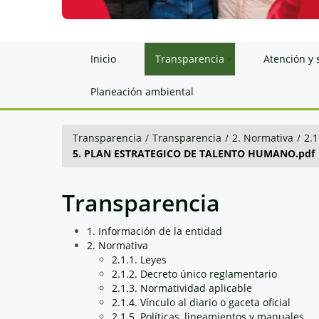
Inicio
Transparencia
Atención y 
Planeación ambiental
Transparencia
/
Transparencia
/
2. Normativa
/
2.1
5. PLAN ESTRATEGICO DE TALENTO HUMANO.pdf
Transparencia
1. Información de la entidad
2. Normativa
2.1.1. Leyes
2.1.2. Decreto único reglamentario
2.1.3. Normatividad aplicable
2.1.4. Vínculo al diario o gaceta oficial
2.1.5. Políticas, lineamientos y manuales