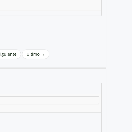
Siguiente
Último →