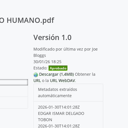
TO HUMANO.pdf
Versión 1.0
Modificado por última vez por Joe
Bloggs
30/01/26 18:25
Estado:
Aprobado
Descargar (1,4MB)
Obtener la
URL
o la
URL WebDAV
.
Metadatos extraídos
automáticamente
2026-01-30T14:01:28Z
EDGAR ISMAR DELGADO
TOBON
2026-01-30T14:01:28Z