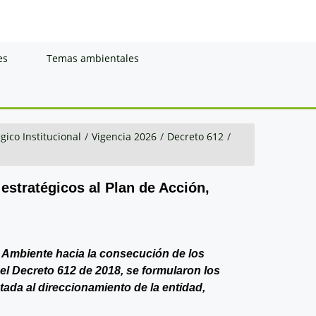
es
Temas ambientales
gico Institucional
/
Vigencia 2026
/
Decreto 612
/
 estratégicos al Plan de Acción,
de Ambiente hacia la consecución de los
del Decreto 612 de 2018, se formularon los
ntada al direccionamiento de la entidad,