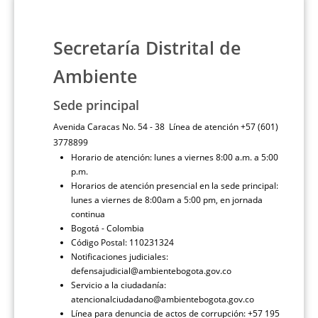
Secretaría Distrital de
Ambiente
Sede principal
Avenida Caracas No. 54 - 38 Línea de atención +57 (601)
3778899
Horario de atención: lunes a viernes 8:00 a.m. a 5:00
p.m.
Horarios de atención presencial en la sede principal:
lunes a viernes de 8:00am a 5:00 pm, en jornada
continua
Bogotá - Colombia
Código Postal: 110231324
Notificaciones judiciales:
defensajudicial@ambientebogota.gov.co
Servicio a la ciudadanía:
atencionalciudadano@ambientebogota.gov.co
Línea para denuncia de actos de corrupción: +57 195