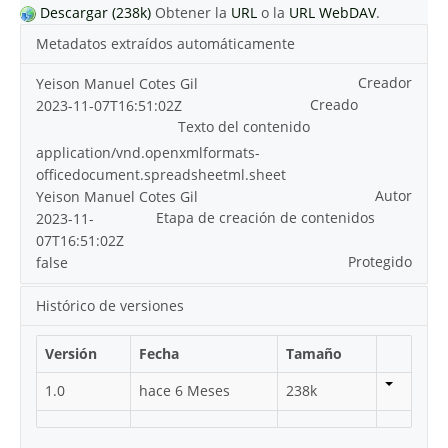
Descargar (238k)
Obtener la
URL
o la
URL WebDAV
.
Metadatos extraídos automáticamente
Creador
Yeison Manuel Cotes Gil
Creado
2023-11-07T16:51:02Z
Texto del contenido
application/vnd.openxmlformats-
officedocument.spreadsheetml.sheet
Autor
Yeison Manuel Cotes Gil
Etapa de creación de contenidos
2023-11-
07T16:51:02Z
Protegido
false
Histórico de versiones
Versión
Fecha
Tamaño
1.0
hace 6 Meses
238k