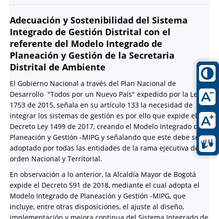
Adecuación y Sostenibilidad del Sistema
Integrado de Gestión Distrital con el
referente del Modelo Integrado de
Planeación y Gestión de la Secretaria
Distrital de Ambiente
El Gobierno Nacional a través del Plan Nacional de
Desarrollo "Todos por un Nuevo País" expedido por la Ley
1753 de 2015, señala en su artículo 133 la necesidad de
integrar los sistemas de gestión es por ello que expide el
Decreto Ley 1499 de 2017, creando el Modelo Integrado de
Planeación y Gestión -MIPG y señalando que este debe ser
adoptado por todas las entidades de la rama ejecutiva del
orden Nacional y Territorial.
En observación a lo anterior, la Alcaldía Mayor de Bogotá
expide el Decreto 591 de 2018, mediante el cual adopta el
Modelo Integrado de Planeación y Gestión -MIPG, que
incluye, entre otras disposiciones, el ajuste al diseño,
implementación y mejora continua del Sistema Integrado de