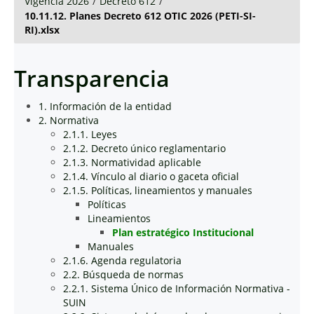
Vigencia 2026
/
Decreto 612
/
10.11.12. Planes Decreto 612 OTIC 2026 (PETI-SI-
RI).xlsx
Transparencia
1. Información de la entidad
2. Normativa
2.1.1. Leyes
2.1.2. Decreto único reglamentario
2.1.3. Normatividad aplicable
2.1.4. Vínculo al diario o gaceta oficial
2.1.5. Políticas, lineamientos y manuales
Políticas
Lineamientos
Plan estratégico Institucional
Manuales
2.1.6. Agenda regulatoria
2.2. Búsqueda de normas
2.2.1. Sistema Único de Información Normativa -
SUIN