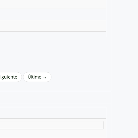
Siguiente
Último →