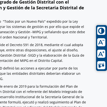
rado de Gestión Distrital con el
y Gestión de la Secretaria Distrital de
lo "Todos por un Nuevo País" expedido por la Ley
rar los sistemas de gestión es por ello que expide el
laneación y Gestión -MIPG y señalando que este debe
 orden Nacional y Territorial.
pide el Decreto 591 de 2018, mediante el cual adopta
e, entre otras disposiciones, el ajuste al diseño,
stión Distrital -SIGD y la elaboración de la Guía de
ntación del MIPG en el Distrito Capital.
D definió las acciones a ejecutar por parte de los
ó que las entidades distritales deberían elaborar un
PG.
 de enero de 2019 para la formulación del Plan de
 Distrital con el referente del Modelo Integrado de
esarrollo Institucional de la Secretaría General de la
iente formuló, ejecutó y realizó seguimiento al Plan de