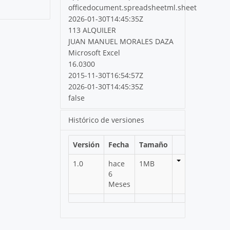
officedocument.spreadsheetml.sheet
2026-01-30T14:45:35Z
113 ALQUILER
JUAN MANUEL MORALES DAZA
Microsoft Excel
16.0300
2015-11-30T16:54:57Z
2026-01-30T14:45:35Z
false
Histórico de versiones
Versión
Fecha
Tamaño
1.0
hace
1MB
6
Meses