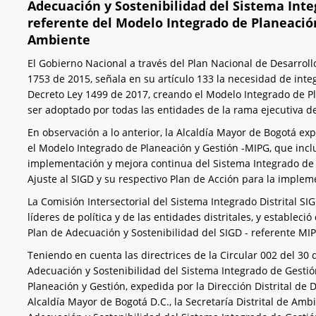
Adecuación y Sostenibilidad del Sistema Integ
referente del Modelo Integrado de Planeación 
Ambiente
El Gobierno Nacional a través del Plan Nacional de Desarrol
1753 de 2015, señala en su artículo 133 la necesidad de integ
Decreto Ley 1499 de 2017, creando el Modelo Integrado de P
ser adoptado por todas las entidades de la rama ejecutiva del
En observación a lo anterior, la Alcaldía Mayor de Bogotá ex
el Modelo Integrado de Planeación y Gestión -MIPG, que incluy
implementación y mejora continua del Sistema Integrado de Ge
Ajuste al SIGD y su respectivo Plan de Acción para la impleme
La Comisión Intersectorial del Sistema Integrado Distrital SIG
líderes de política y de las entidades distritales, y estableci
Plan de Adecuación y Sostenibilidad del SIGD - referente MI
Teniendo en cuenta las directrices de la Circular 002 del 30
Adecuación y Sostenibilidad del Sistema Integrado de Gestión
Planeación y Gestión, expedida por la Dirección Distrital de D
Alcaldía Mayor de Bogotá D.C., la Secretaría Distrital de Amb