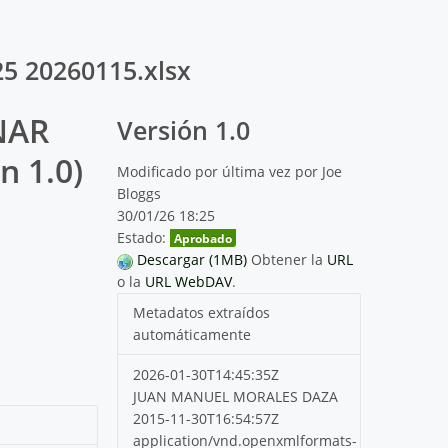
5 20260115.xlsx
NAR
Versión 1.0
n 1.0)
Modificado por última vez por Joe
Bloggs
30/01/26 18:25
Estado:
Aprobado
Descargar (1MB)
Obtener la
URL
o la
URL WebDAV
.
Metadatos extraídos
automáticamente
2026-01-30T14:45:35Z
JUAN MANUEL MORALES DAZA
2015-11-30T16:54:57Z
application/vnd.openxmlformats-