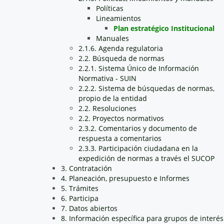
Políticas
Lineamientos
Plan estratégico Institucional
Manuales
2.1.6. Agenda regulatoria
2.2. Búsqueda de normas
2.2.1. Sistema Único de Información
Normativa - SUIN
2.2.2. Sistema de búsquedas de normas,
propio de la entidad
2.2. Resoluciones
2.2. Proyectos normativos
2.3.2. Comentarios y documento de
respuesta a comentarios
2.3.3. Participación ciudadana en la
expedición de normas a través el SUCOP
3. Contratación
4. Planeación, presupuesto e Informes
5. Trámites
6. Participa
7. Datos abiertos
8. Información específica para grupos de interés