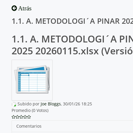
Atrás
1.1. A. METODOLOGI´A PINAR 202
1.1. A. METODOLOGI´A PI
2025 20260115.xlsx (Versió
Subido por
Joe Bloggs
, 30/01/26 18:25
Promedio (0 Votos)
Comentarios