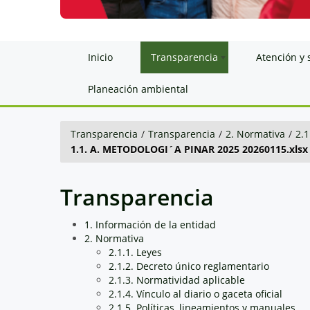
Inicio
Transparencia
Atención y 
Planeación ambiental
Transparencia
/
Transparencia
/
2. Normativa
/
2.1
1.1. A. METODOLOGI´A PINAR 2025 20260115.xlsx
Transparencia
1. Información de la entidad
2. Normativa
2.1.1. Leyes
2.1.2. Decreto único reglamentario
2.1.3. Normatividad aplicable
2.1.4. Vínculo al diario o gaceta oficial
2.1.5. Políticas, lineamientos y manuales