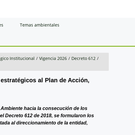
es
Temas ambientales
gico Institucional
/
Vigencia 2026
/
Decreto 612
/
 estratégicos al Plan de Acción,
de Ambiente hacia la consecución de los
del Decreto 612 de 2018, se formularon los
ntada al direccionamiento de la entidad,