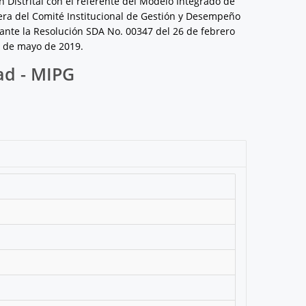
 Distrital con el referente del Modelo Integrado de
mera del Comité Institucional de Gestión y Desempeño
iante la Resolución SDA No. 00347 del 26 de febrero
0 de mayo de 2019.
ad - MIPG