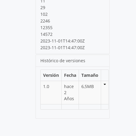
11
29
102
2246
12355
14572
2023-11-01T14:47:00Z
2023-11-01T14:47:00Z
Histórico de versiones
Versión
Fecha
Tamaño
1.0
hace
6,5MB
2
Años