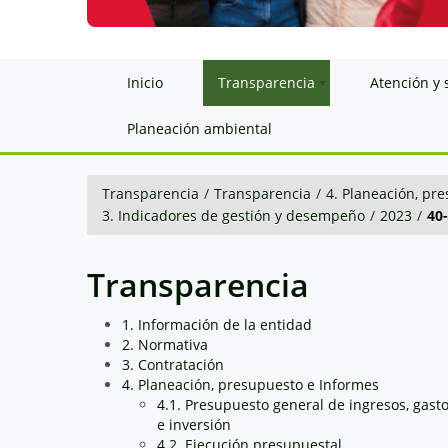
Inicio
Transparencia
Atención y 
Planeación ambiental
Transparencia
/
Transparencia
/
4. Planeación, pr
3. Indicadores de gestión y desempeño
/
2023
/
40
Transparencia
1. Información de la entidad
2. Normativa
3. Contratación
4. Planeación, presupuesto e Informes
4.1. Presupuesto general de ingresos, gast
e inversión
4.2. Ejecución presupuestal