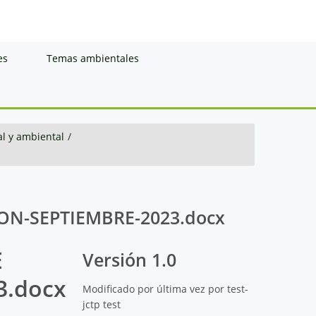
es
Temas ambientales
al y ambiental
/
ON-SEPTIEMBRE-2023.docx
E
Versión 1.0
3.docx
Modificado por última vez por test-
jctp test