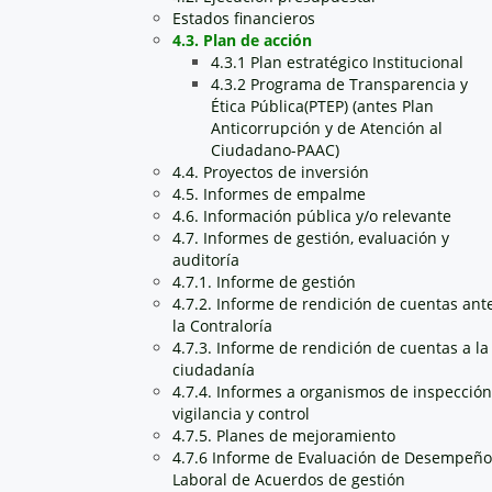
Estados financieros
4.3. Plan de acción
4.3.1 Plan estratégico Institucional
4.3.2 Programa de Transparencia y
Ética Pública(PTEP) (antes Plan
Anticorrupción y de Atención al
Ciudadano-PAAC)
4.4. Proyectos de inversión
4.5. Informes de empalme
4.6. Información pública y/o relevante
4.7. Informes de gestión, evaluación y
auditoría
4.7.1. Informe de gestión
4.7.2. Informe de rendición de cuentas ant
la Contraloría
4.7.3. Informe de rendición de cuentas a la
ciudadanía
4.7.4. Informes a organismos de inspección
vigilancia y control
4.7.5. Planes de mejoramiento
4.7.6 Informe de Evaluación de Desempeño
Laboral de Acuerdos de gestión