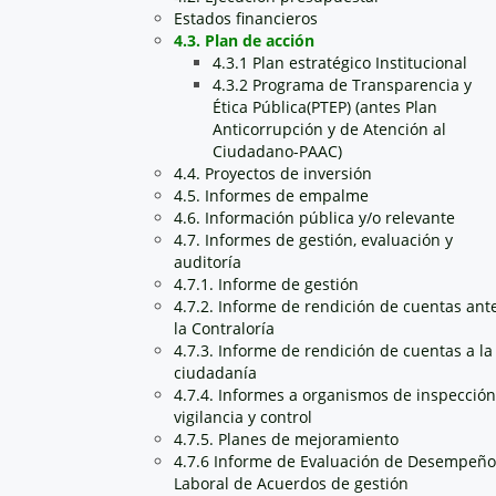
Estados financieros
4.3. Plan de acción
4.3.1 Plan estratégico Institucional
4.3.2 Programa de Transparencia y
Ética Pública(PTEP) (antes Plan
Anticorrupción y de Atención al
Ciudadano-PAAC)
4.4. Proyectos de inversión
4.5. Informes de empalme
4.6. Información pública y/o relevante
4.7. Informes de gestión, evaluación y
auditoría
4.7.1. Informe de gestión
4.7.2. Informe de rendición de cuentas ant
la Contraloría
4.7.3. Informe de rendición de cuentas a la
ciudadanía
4.7.4. Informes a organismos de inspección
vigilancia y control
4.7.5. Planes de mejoramiento
4.7.6 Informe de Evaluación de Desempeño
Laboral de Acuerdos de gestión