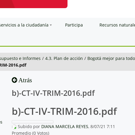
servicios a la ciudadanía
Participa
Recursos natural
esupuesto e Informes
/
4.3. Plan de acción
/
Bogotá mejor para todo
TRIM-2016.pdf
Atrás
b)-CT-IV-TRIM-2016.pdf
b)-CT-IV-TRIM-2016.pdf
os
Subido por
DIANA MARCELA REYES
, 8/07/21 7:11
Promedio (0 Votos)