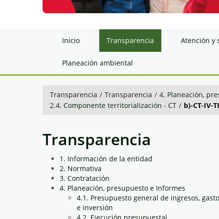
Inicio
Transparencia
Atención y 
Planeación ambiental
Transparencia
/
Transparencia
/
4. Planeación, pr
2.4. Componente territorialización - CT
/
b)-CT-IV-
Transparencia
1. Información de la entidad
2. Normativa
3. Contratación
4. Planeación, presupuesto e Informes
4.1. Presupuesto general de ingresos, gast
e inversión
4.2. Ejecución presupuestal