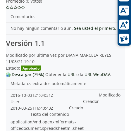
Promedio (0 Votos)
Comentarios
No hay ningún comentario aún.
Sea usted el primero.
Versión 1.1
Modificado por última vez por DIANA MARCELA REYES
11/08/21 19:10
Estado:
Aprobado
Descargar (795k)
Obtener la
URL
o la
URL WebDAV
.
Metadatos extraídos automáticamente
Modificado
2016-10-03T21:04:31Z
Creador
User
Creado
2010-03-25T16:40:43Z
Texto del contenido
application/vnd.openxmlformats-
officedocument.spreadsheetml.sheet