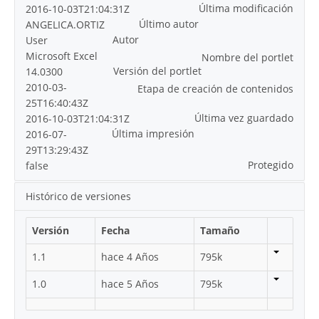
Última modificación
2016-10-03T21:04:31Z
Último autor
ANGELICA.ORTIZ
Autor
User
Microsoft Excel
Nombre del portlet
Versión del portlet
14.0300
2010-03-
Etapa de creación de contenidos
25T16:40:43Z
Última vez guardado
2016-10-03T21:04:31Z
Última impresión
2016-07-
29T13:29:43Z
Protegido
false
Histórico de versiones
Versión
Fecha
Tamaño
1.1
hace 4 Años
795k
1.0
hace 5 Años
795k