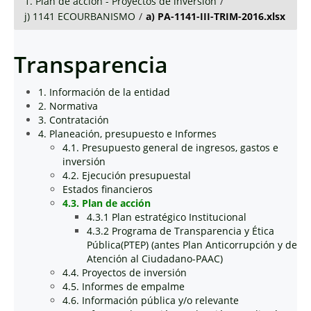
1. Plan de acción - Proyectos de inversión
/
j) 1141 ECOURBANISMO
/
a) PA-1141-III-TRIM-2016.xlsx
Transparencia
1. Información de la entidad
2. Normativa
3. Contratación
4. Planeación, presupuesto e Informes
4.1. Presupuesto general de ingresos, gastos e
inversión
4.2. Ejecución presupuestal
Estados financieros
4.3. Plan de acción
4.3.1 Plan estratégico Institucional
4.3.2 Programa de Transparencia y Ética
Pública(PTEP) (antes Plan Anticorrupción y de
Atención al Ciudadano-PAAC)
4.4. Proyectos de inversión
4.5. Informes de empalme
4.6. Información pública y/o relevante