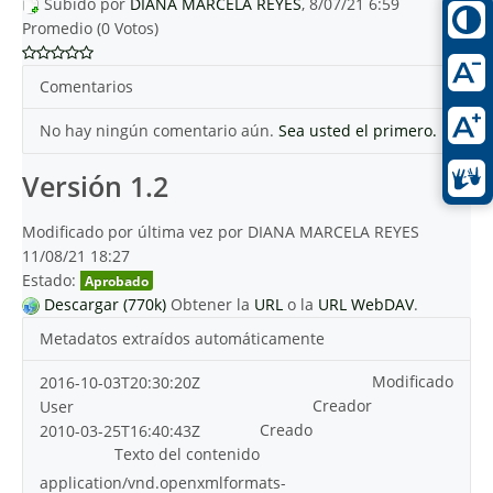
Subido por
DIANA MARCELA REYES
, 8/07/21 6:59
Promedio (0 Votos)
Comentarios
No hay ningún comentario aún.
Sea usted el primero.
Versión 1.2
Modificado por última vez por DIANA MARCELA REYES
11/08/21 18:27
Estado:
Aprobado
Descargar (770k)
Obtener la
URL
o la
URL WebDAV
.
Metadatos extraídos automáticamente
Modificado
2016-10-03T20:30:20Z
Creador
User
Creado
2010-03-25T16:40:43Z
Texto del contenido
application/vnd.openxmlformats-