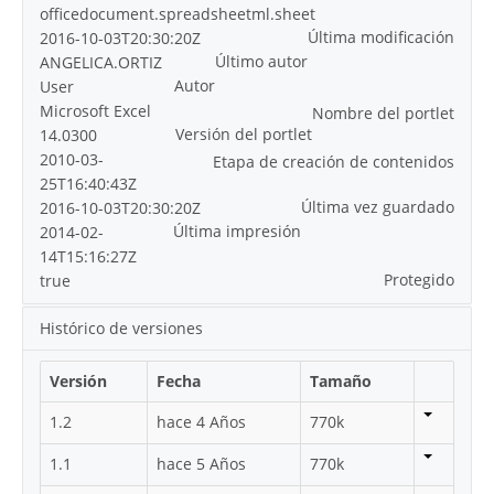
officedocument.spreadsheetml.sheet
Última modificación
2016-10-03T20:30:20Z
Último autor
ANGELICA.ORTIZ
Autor
User
Microsoft Excel
Nombre del portlet
Versión del portlet
14.0300
2010-03-
Etapa de creación de contenidos
25T16:40:43Z
Última vez guardado
2016-10-03T20:30:20Z
Última impresión
2014-02-
14T15:16:27Z
Protegido
true
Histórico de versiones
Versión
Fecha
Tamaño
1.2
hace 4 Años
770k
1.1
hace 5 Años
770k