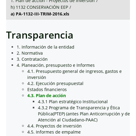
1. Plan de acción - Proyectos de inversión
/
h) 1132 CONSERVACIÓN EEP
/
a) PA-1132-III-TRIM-2016.xls
Transparencia
1. Información de la entidad
2. Normativa
3. Contratación
4. Planeación, presupuesto e Informes
4.1. Presupuesto general de ingresos, gastos e
inversión
4.2. Ejecución presupuestal
Estados financieros
4.3. Plan de acción
4.3.1 Plan estratégico Institucional
4.3.2 Programa de Transparencia y Ética
Pública(PTEP) (antes Plan Anticorrupción y de
Atención al Ciudadano-PAAC)
4.4. Proyectos de inversión
4.5. Informes de empalme