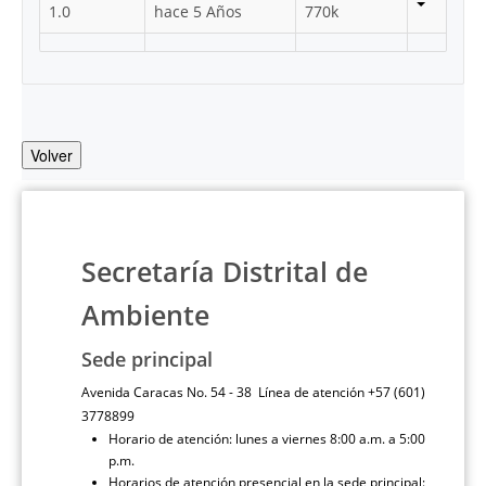
1.0
hace 5 Años
770k
Volver
Secretaría Distrital de
Ambiente
Sede principal
Avenida Caracas No. 54 - 38 Línea de atención +57 (601)
3778899
Horario de atención: lunes a viernes 8:00 a.m. a 5:00
p.m.
Horarios de atención presencial en la sede principal: