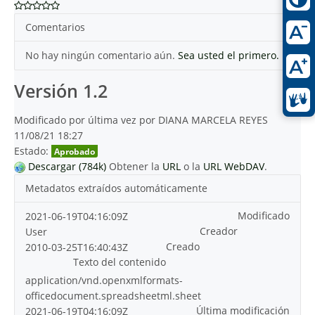
Comentarios
No hay ningún comentario aún.
Sea usted el primero.
Versión 1.2
Modificado por última vez por DIANA MARCELA REYES
11/08/21 18:27
Estado:
Aprobado
Descargar (784k)
Obtener la
URL
o la
URL WebDAV
.
Metadatos extraídos automáticamente
Modificado
2021-06-19T04:16:09Z
Creador
User
Creado
2010-03-25T16:40:43Z
Texto del contenido
application/vnd.openxmlformats-
officedocument.spreadsheetml.sheet
Última modificación
2021-06-19T04:16:09Z