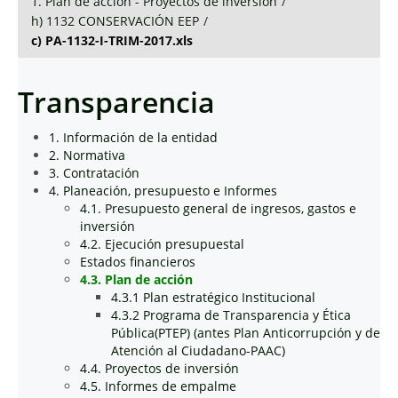
1. Plan de acción - Proyectos de inversión
/
h) 1132 CONSERVACIÓN EEP
/
c) PA-1132-I-TRIM-2017.xls
Transparencia
1. Información de la entidad
2. Normativa
3. Contratación
4. Planeación, presupuesto e Informes
4.1. Presupuesto general de ingresos, gastos e
inversión
4.2. Ejecución presupuestal
Estados financieros
4.3. Plan de acción
4.3.1 Plan estratégico Institucional
4.3.2 Programa de Transparencia y Ética
Pública(PTEP) (antes Plan Anticorrupción y de
Atención al Ciudadano-PAAC)
4.4. Proyectos de inversión
4.5. Informes de empalme