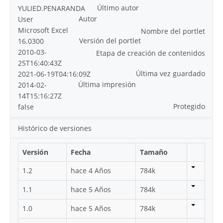
Último autor
YULIED.PENARANDA
Autor
User
Microsoft Excel
Nombre del portlet
Versión del portlet
16.0300
2010-03-
Etapa de creación de contenidos
25T16:40:43Z
Última vez guardado
2021-06-19T04:16:09Z
Última impresión
2014-02-
14T15:16:27Z
Protegido
false
Histórico de versiones
Versión
Fecha
Tamaño
1.2
hace 4 Años
784k
1.1
hace 5 Años
784k
1.0
hace 5 Años
784k