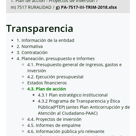
1. Plan de acción - Proyectos de inversión
/
m) 7517 RURALIDAD
/
g) PA-7517-III-TRIM-2018.xlsx
Transparencia
1. Información de la entidad
2. Normativa
3. Contratación
4. Planeación, presupuesto e Informes
4.1. Presupuesto general de ingresos, gastos e
inversión
4.2. Ejecución presupuestal
Estados financieros
4.3. Plan de acción
4.3.1 Plan estratégico Institucional
4.3.2 Programa de Transparencia y Ética
Pública(PTEP) (antes Plan Anticorrupción y de
Atención al Ciudadano-PAAC)
4.4. Proyectos de inversión
4.5. Informes de empalme
4.6. Información pública y/o relevante