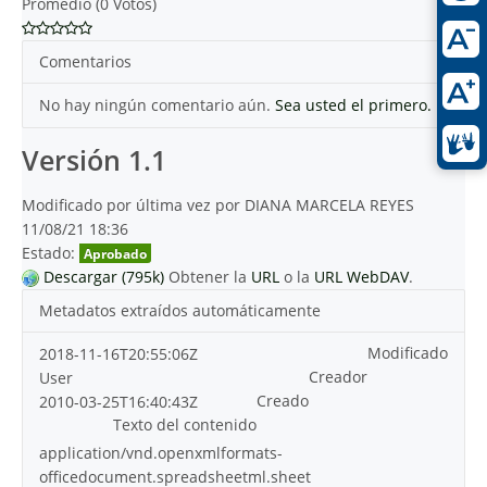
Promedio (0 Votos)
Comentarios
No hay ningún comentario aún.
Sea usted el primero.
Versión 1.1
Modificado por última vez por DIANA MARCELA REYES
11/08/21 18:36
Estado:
Aprobado
Descargar (795k)
Obtener la
URL
o la
URL WebDAV
.
Metadatos extraídos automáticamente
Modificado
2018-11-16T20:55:06Z
Creador
User
Creado
2010-03-25T16:40:43Z
Texto del contenido
application/vnd.openxmlformats-
officedocument.spreadsheetml.sheet