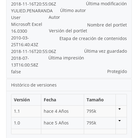
Última modificación
2018-11-16T20:55:06Z
Último autor
YULIED.PENARANDA
Autor
User
Microsoft Excel
Nombre del portlet
Versión del portlet
16.0300
2010-03-
Etapa de creación de contenidos
25T16:40:43Z
Última vez guardado
2018-11-16T20:55:06Z
Última impresión
2018-07-
13T16:00:58Z
Protegido
false
Histórico de versiones
Versión
Fecha
Tamaño
1.1
hace 4 Años
795k
1.0
hace 5 Años
795k