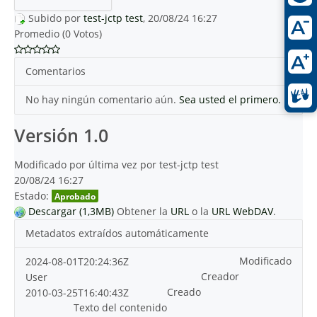
Subido por
test-jctp test
, 20/08/24 16:27
Promedio (0 Votos)
Comentarios
No hay ningún comentario aún.
Sea usted el primero.
Versión 1.0
Modificado por última vez por test-jctp test
20/08/24 16:27
Estado:
Aprobado
Descargar (1,3MB)
Obtener la
URL
o la
URL WebDAV
.
Metadatos extraídos automáticamente
Modificado
2024-08-01T20:24:36Z
Creador
User
Creado
2010-03-25T16:40:43Z
Texto del contenido