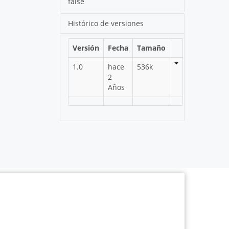
false
Histórico de versiones
Versión
Fecha
Tamaño
1.0
hace
536k
2
Años