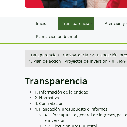
Inicio
Transparencia
Atención y 
Planeación ambiental
Transparencia
/
Transparencia
/
4. Planeación, pr
1. Plan de acción - Proyectos de inversión
/
b) 769
Transparencia
1. Información de la entidad
2. Normativa
3. Contratación
4. Planeación, presupuesto e Informes
4.1. Presupuesto general de ingresos, gast
e inversión
4.2. Ejecución presupuestal