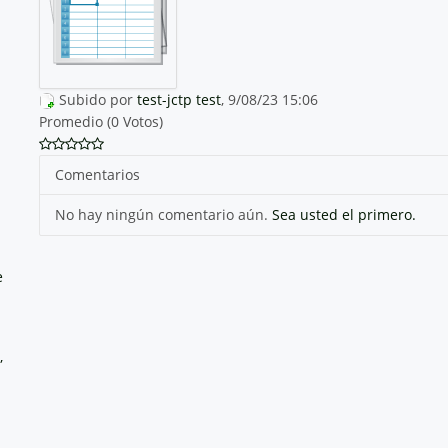
Subido por
test-jctp test
, 9/08/23 15:06
Promedio (0 Votos)
Comentarios
No hay ningún comentario aún.
Sea usted el primero.
e
,