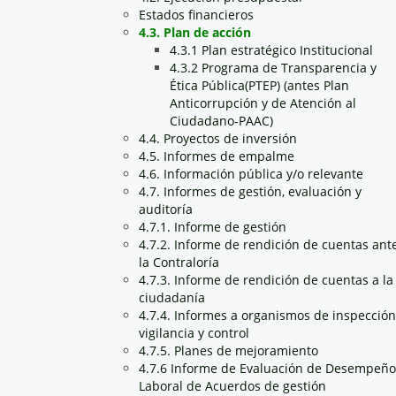
Estados financieros
4.3. Plan de acción
4.3.1 Plan estratégico Institucional
4.3.2 Programa de Transparencia y
Ética Pública(PTEP) (antes Plan
Anticorrupción y de Atención al
Ciudadano-PAAC)
4.4. Proyectos de inversión
4.5. Informes de empalme
4.6. Información pública y/o relevante
4.7. Informes de gestión, evaluación y
auditoría
4.7.1. Informe de gestión
4.7.2. Informe de rendición de cuentas ant
la Contraloría
4.7.3. Informe de rendición de cuentas a la
ciudadanía
4.7.4. Informes a organismos de inspección
vigilancia y control
4.7.5. Planes de mejoramiento
4.7.6 Informe de Evaluación de Desempeño
Laboral de Acuerdos de gestión