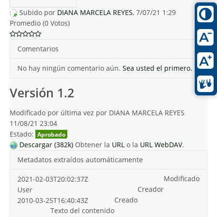
Subido por
DIANA MARCELA REYES
, 7/07/21 1:29
Promedio (0 Votos)
Comentarios
No hay ningún comentario aún.
Sea usted el primero.
Versión 1.2
Modificado por última vez por DIANA MARCELA REYES
11/08/21 23:04
Estado:
Aprobado
Descargar (382k)
Obtener la
URL
o la
URL WebDAV
.
Metadatos extraídos automáticamente
Modificado
2021-02-03T20:02:37Z
Creador
User
Creado
2010-03-25T16:40:43Z
Texto del contenido