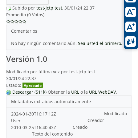
Subido por
test-jctp test
, 30/01/24 22:37
Promedio (0 Votos)
Comentarios
No hay ningún comentario aún.
Sea usted el primero.
Versión 1.0
Modificado por última vez por test-jctp test
30/01/24 22:37
Estado:
Aprobado
Descargar (511k)
Obtener la
URL
o la
URL WebDAV
.
Metadatos extraídos automáticamente
Modificado
2024-01-30T16:17:12Z
Creador
User
Creado
2010-03-25T16:40:43Z
Texto del contenido