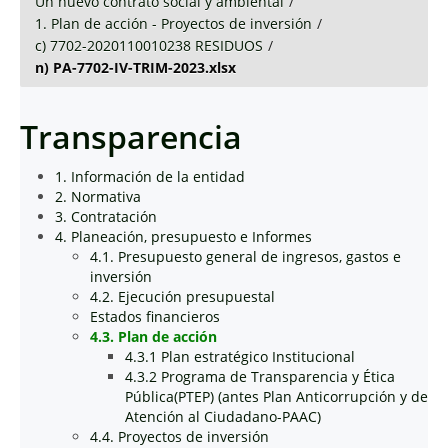
Un nuevo contrato social y ambiental
/
1. Plan de acción - Proyectos de inversión
/
c) 7702-2020110010238 RESIDUOS
/
n) PA-7702-IV-TRIM-2023.xlsx
Transparencia
1. Información de la entidad
2. Normativa
3. Contratación
4. Planeación, presupuesto e Informes
4.1. Presupuesto general de ingresos, gastos e
inversión
4.2. Ejecución presupuestal
Estados financieros
4.3. Plan de acción
4.3.1 Plan estratégico Institucional
4.3.2 Programa de Transparencia y Ética
Pública(PTEP) (antes Plan Anticorrupción y de
Atención al Ciudadano-PAAC)
4.4. Proyectos de inversión