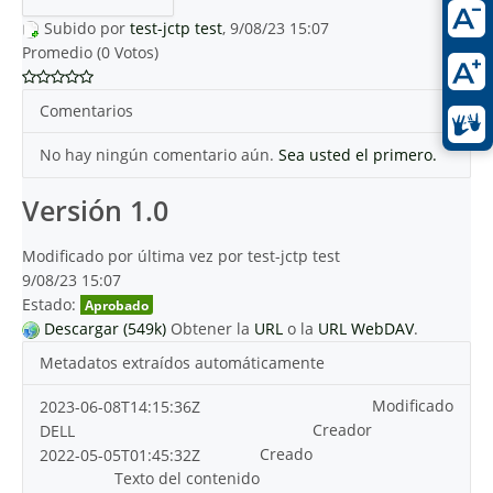
Subido por
test-jctp test
, 9/08/23 15:07
Promedio (0 Votos)
Comentarios
No hay ningún comentario aún.
Sea usted el primero.
Versión 1.0
Modificado por última vez por test-jctp test
9/08/23 15:07
Estado:
Aprobado
Descargar (549k)
Obtener la
URL
o la
URL WebDAV
.
Metadatos extraídos automáticamente
Modificado
2023-06-08T14:15:36Z
Creador
DELL
Creado
2022-05-05T01:45:32Z
Texto del contenido