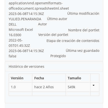
application/vnd.openxmlformats-
officedocument.spreadsheetml.sheet
Última modificación
2023-06-08T14:15:36Z
Último autor
YULIED.PENARANDA
Autor
DELL
Microsoft Excel
Nombre del portlet
Versión del portlet
16.0300
2022-05-
Etapa de creación de contenidos
05T01:45:32Z
Última vez guardado
2023-06-08T14:15:36Z
Protegido
false
Histórico de versiones
Versión
Fecha
Tamaño
1.0
hace 2 Años
549k