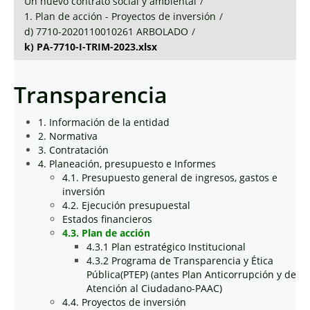
Un nuevo contrato social y ambiental
/
1. Plan de acción - Proyectos de inversión
/
d) 7710-2020110010261 ARBOLADO
/
k) PA-7710-I-TRIM-2023.xlsx
Transparencia
1. Información de la entidad
2. Normativa
3. Contratación
4. Planeación, presupuesto e Informes
4.1. Presupuesto general de ingresos, gastos e
inversión
4.2. Ejecución presupuestal
Estados financieros
4.3. Plan de acción
4.3.1 Plan estratégico Institucional
4.3.2 Programa de Transparencia y Ética
Pública(PTEP) (antes Plan Anticorrupción y de
Atención al Ciudadano-PAAC)
4.4. Proyectos de inversión