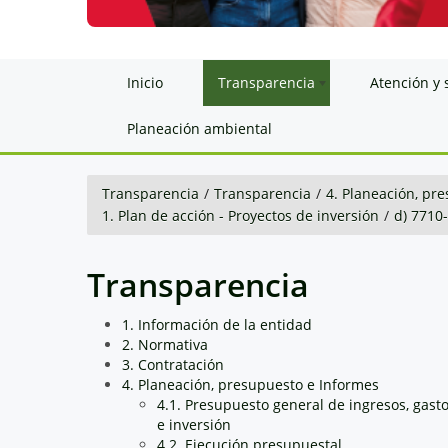
Inicio
Transparencia
Atención y 
Planeación ambiental
Transparencia
/
Transparencia
/
4. Planeación, pr
1. Plan de acción - Proyectos de inversión
/
d) 771
Transparencia
1. Información de la entidad
2. Normativa
3. Contratación
4. Planeación, presupuesto e Informes
4.1. Presupuesto general de ingresos, gast
e inversión
4.2. Ejecución presupuestal