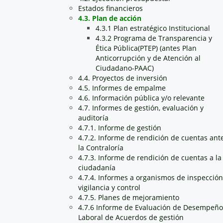
Estados financieros
4.3. Plan de acción
4.3.1 Plan estratégico Institucional
4.3.2 Programa de Transparencia y
Ética Pública(PTEP) (antes Plan
Anticorrupción y de Atención al
Ciudadano-PAAC)
4.4. Proyectos de inversión
4.5. Informes de empalme
4.6. Información pública y/o relevante
4.7. Informes de gestión, evaluación y
auditoría
4.7.1. Informe de gestión
4.7.2. Informe de rendición de cuentas ant
la Contraloría
4.7.3. Informe de rendición de cuentas a la
ciudadanía
4.7.4. Informes a organismos de inspección
vigilancia y control
4.7.5. Planes de mejoramiento
4.7.6 Informe de Evaluación de Desempeño
Laboral de Acuerdos de gestión