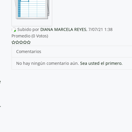
Subido por
DIANA MARCELA REYES
, 7/07/21 1:38
Promedio (0 Votos)
Comentarios
No hay ningún comentario aún.
Sea usted el primero.
e
,