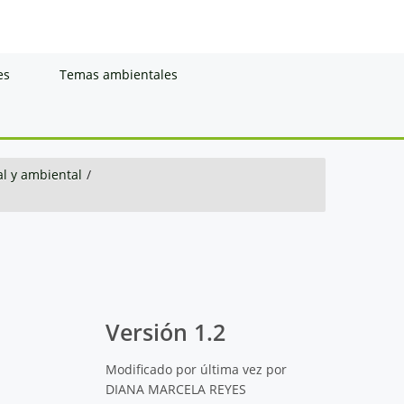
es
Temas ambientales
al y ambiental
/
Versión 1.2
Modificado por última vez por
DIANA MARCELA REYES