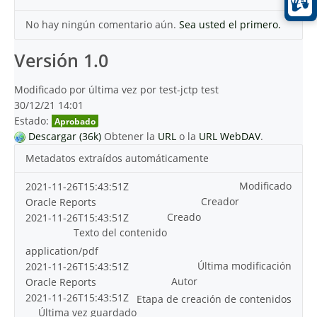
No hay ningún comentario aún.
Sea usted el primero.
Versión 1.0
Modificado por última vez por test-jctp test
30/12/21 14:01
Estado:
Aprobado
Descargar (36k)
Obtener la
URL
o la
URL WebDAV
.
Metadatos extraídos automáticamente
Modificado
2021-11-26T15:43:51Z
Creador
Oracle Reports
Creado
2021-11-26T15:43:51Z
Texto del contenido
application/pdf
Última modificación
2021-11-26T15:43:51Z
Autor
Oracle Reports
2021-11-26T15:43:51Z
Etapa de creación de contenidos
Última vez guardado