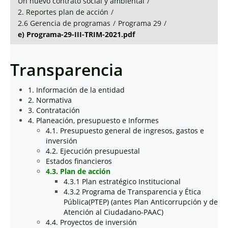
Un nuevo contrato social y ambiental
/
2. Reportes plan de acción
/
2.6 Gerencia de programas
/
Programa 29
/
e) Programa-29-III-TRIM-2021.pdf
Transparencia
1. Información de la entidad
2. Normativa
3. Contratación
4. Planeación, presupuesto e Informes
4.1. Presupuesto general de ingresos, gastos e
inversión
4.2. Ejecución presupuestal
Estados financieros
4.3. Plan de acción
4.3.1 Plan estratégico Institucional
4.3.2 Programa de Transparencia y Ética
Pública(PTEP) (antes Plan Anticorrupción y de
Atención al Ciudadano-PAAC)
4.4. Proyectos de inversión