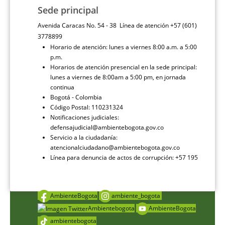
Sede principal
Avenida Caracas No. 54 - 38 Línea de atención +57 (601)
3778899
Horario de atención: lunes a viernes 8:00 a.m. a 5:00
p.m.
Horarios de atención presencial en la sede principal:
lunes a viernes de 8:00am a 5:00 pm, en jornada
continua
Bogotá - Colombia
Código Postal: 110231324
Notificaciones judiciales:
defensajudicial@ambientebogota.gov.co
Servicio a la ciudadanía:
atencionalciudadano@ambientebogota.gov.co
Línea para denuncia de actos de corrupción: +57 195
AmbienteBogota
ambiente_bogota
Ambientebogota
AmbienteBogota
ambientebogota