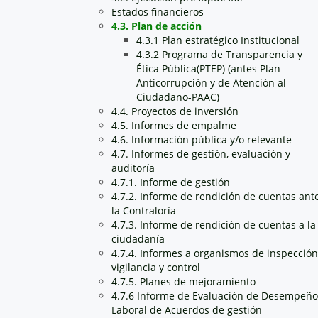
Estados financieros
4.3. Plan de acción
4.3.1 Plan estratégico Institucional
4.3.2 Programa de Transparencia y
Ética Pública(PTEP) (antes Plan
Anticorrupción y de Atención al
Ciudadano-PAAC)
4.4. Proyectos de inversión
4.5. Informes de empalme
4.6. Información pública y/o relevante
4.7. Informes de gestión, evaluación y
auditoría
4.7.1. Informe de gestión
4.7.2. Informe de rendición de cuentas ant
la Contraloría
4.7.3. Informe de rendición de cuentas a la
ciudadanía
4.7.4. Informes a organismos de inspección
vigilancia y control
4.7.5. Planes de mejoramiento
4.7.6 Informe de Evaluación de Desempeño
Laboral de Acuerdos de gestión