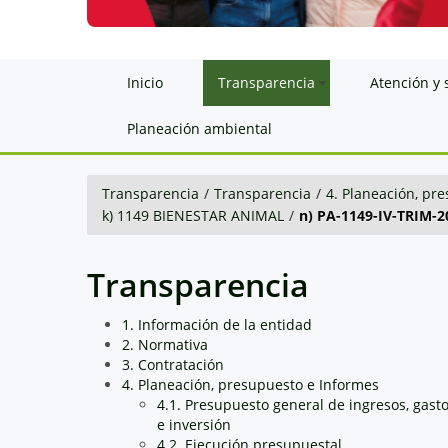
Inicio
Transparencia
Atención y 
Planeación ambiental
Transparencia
/
Transparencia
/
4. Planeación, pr
k) 1149 BIENESTAR ANIMAL
/
n) PA-1149-IV-TRIM-2
Transparencia
1. Información de la entidad
2. Normativa
3. Contratación
4. Planeación, presupuesto e Informes
4.1. Presupuesto general de ingresos, gast
e inversión
4.2. Ejecución presupuestal