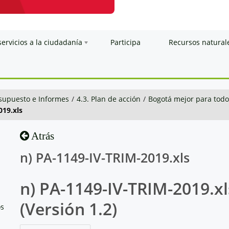
servicios a la ciudadanía
Participa
Recursos natural
esupuesto e Informes
/
4.3. Plan de acción
/
Bogotá mejor para todo
019.xls
Atrás
n) PA-1149-IV-TRIM-2019.xls
n) PA-1149-IV-TRIM-2019.xl
(Versión 1.2)
os