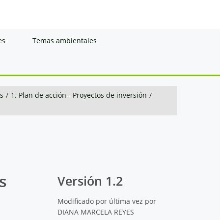
es
Temas ambientales
s
/
1. Plan de acción - Proyectos de inversión
/
s
Versión 1.2
Modificado por última vez por
DIANA MARCELA REYES